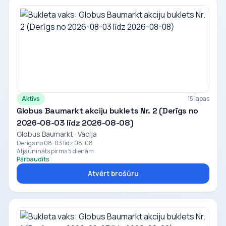
Aktīvs
15 lapas
Globus Baumarkt akciju buklets Nr. 2 (Derīgs no
2026-08-03 līdz 2026-08-08)
Globus Baumarkt · Vacija
Derīgs no 08-03 līdz 08-08
Atjaunināts pirms 5 dienām
Pārbaudīts
Atvērt brošūru