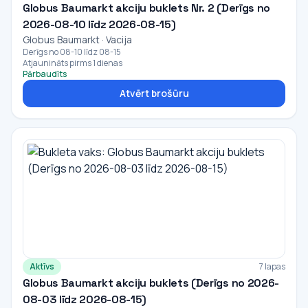
Globus Baumarkt akciju buklets Nr. 2 (Derīgs no
2026-08-10 līdz 2026-08-15)
Globus Baumarkt · Vacija
Derīgs no 08-10 līdz 08-15
Atjaunināts pirms 1 dienas
Pārbaudīts
Atvērt brošūru
Aktīvs
7 lapas
Globus Baumarkt akciju buklets (Derīgs no 2026-
08-03 līdz 2026-08-15)