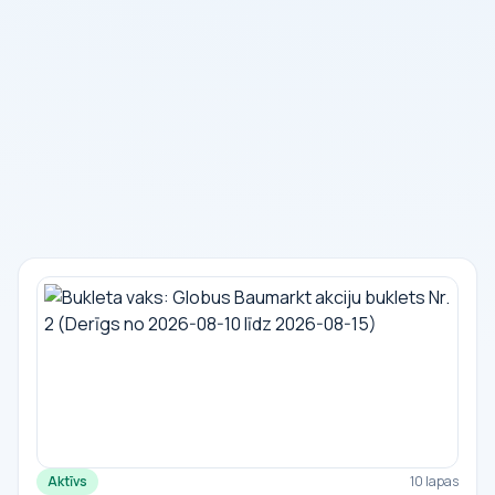
Aktīvs
10 lapas