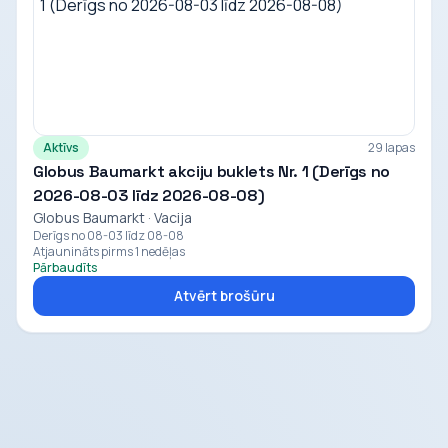
Aktīvs
29 lapas
Globus Baumarkt akciju buklets Nr. 1 (Derīgs no
2026-08-03 līdz 2026-08-08)
Globus Baumarkt · Vacija
Derīgs no 08-03 līdz 08-08
Atjaunināts pirms 1 nedēļas
Pārbaudīts
Atvērt brošūru