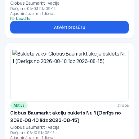
Globus Baumarkt · Vacija
Derīgs no 08-03 līdz 08-15
Atjaunināts pirms 1 dienas
Pārbaudīts
Atvērt brošūru
Aktīvs
31 lapa
Globus Baumarkt akciju buklets Nr. 1 (Derīgs no
2026-08-10 līdz 2026-08-15)
Globus Baumarkt · Vacija
Derīgs no 08-10 līdz 08-15
Atjaunināts pirms 1 dienas