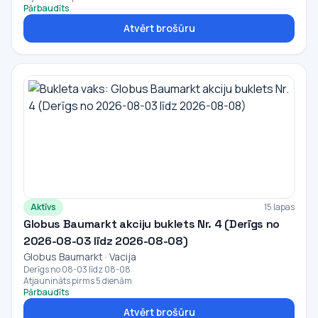
Pārbaudīts
Atvērt brošūru
Aktīvs
15 lapas
Globus Baumarkt akciju buklets Nr. 4 (Derīgs no
2026-08-03 līdz 2026-08-08)
Globus Baumarkt · Vacija
Derīgs no 08-03 līdz 08-08
Atjaunināts pirms 5 dienām
Pārbaudīts
Atvērt brošūru