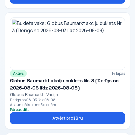
Aktīvs
14 lapas
Globus Baumarkt akciju buklets Nr. 3 (Derīgs no
2026-08-03 līdz 2026-08-08)
Globus Baumarkt · Vacija
Derīgs no 08-03 līdz 08-08
Atjaunināts pirms 5 dienām
Pārbaudīts
Atvērt brošūru