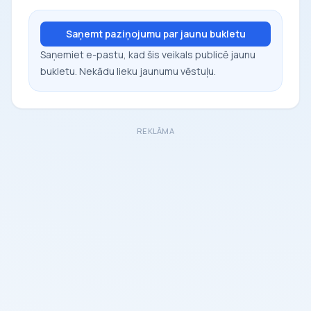
Saņemt paziņojumu par jaunu bukletu
Saņemiet e-pastu, kad šis veikals publicē jaunu
bukletu. Nekādu lieku jaunumu vēstuļu.
REKLĀMA