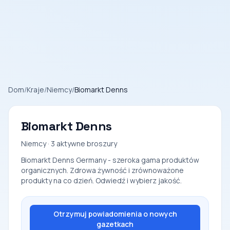
Dom
/
Kraje
/
Niemcy
/
Biomarkt Denns
Biomarkt Denns
Niemcy · 3 aktywne broszury
Biomarkt Denns Germany - szeroka gama produktów
organicznych. Zdrowa żywność i zrównoważone
produkty na co dzień. Odwiedź i wybierz jakość.
Otrzymuj powiadomienia o nowych
gazetkach