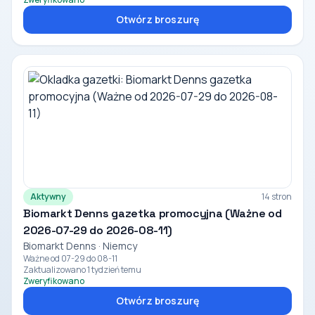
Otwórz broszurę
Aktywny
14 stron
Biomarkt Denns gazetka promocyjna (Ważne od
2026-07-29 do 2026-08-11)
Biomarkt Denns · Niemcy
Ważne od 07-29 do 08-11
Zaktualizowano 1 tydzień temu
Zweryfikowano
Otwórz broszurę