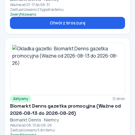
Ważne od 07-17 do 08-31
Zaktualizowano 2 tygodnie temu
Zweryfikowano
Otwórz broszurę
Aktywny
12 stron
Biomarkt Denns gazetka promocyjna (Ważne od
2026-08-13 do 2026-08-26)
Biomarkt Denns · Niemcy
Ważne od 08-13 do 08-26
Zaktualizowano 5 dni temu
Zweryfikowano