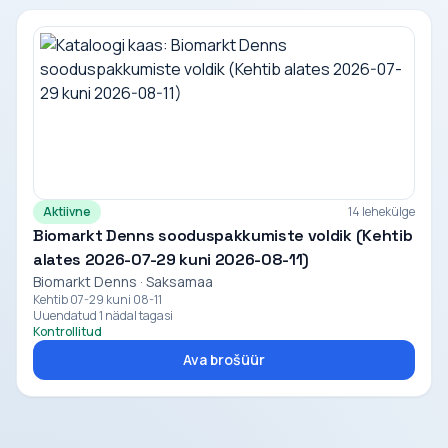
Aktiivne
14 lehekülge
Biomarkt Denns sooduspakkumiste voldik (Kehtib
alates 2026-07-29 kuni 2026-08-11)
Biomarkt Denns · Saksamaa
Kehtib 07-29 kuni 08-11
Uuendatud 1 nädal tagasi
Kontrollitud
Ava brošüür