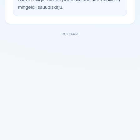
mingeid lisauudiskirju.
REKLAAM