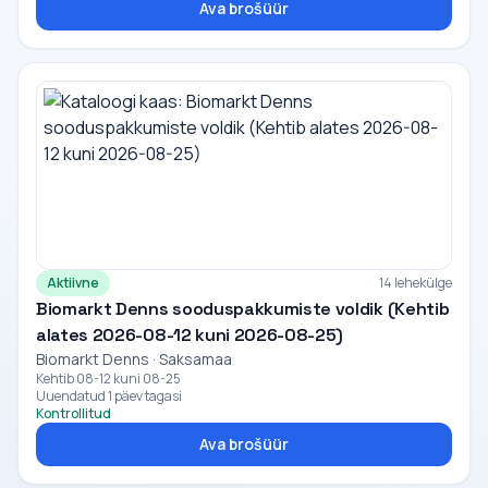
Ava brošüür
Aktiivne
14 lehekülge
Biomarkt Denns sooduspakkumiste voldik (Kehtib
alates 2026-08-12 kuni 2026-08-25)
Biomarkt Denns · Saksamaa
Kehtib 08-12 kuni 08-25
Uuendatud 1 päev tagasi
Kontrollitud
Ava brošüür