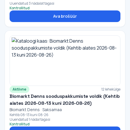
Uuendatud 3 nädalat tagasi
Kontrollitud
Ava brošüür
Aktiivne
12 lehekülge
Biomarkt Denns sooduspakkumiste voldik (Kehtib
alates 2026-08-13 kuni 2026-08-26)
Biomarkt Denns · Saksamaa
Kehtib 08-13 kuni 08-26
Uuendatud 1 nädal tagasi
Kontrollitud