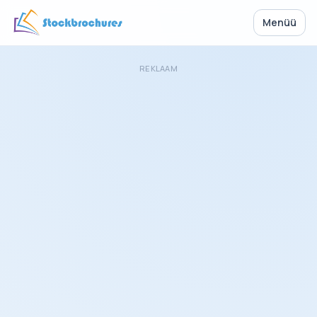
Menüü
REKLAAM