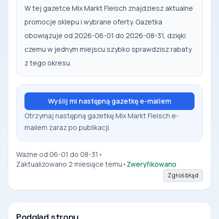
W tej gazetce Mix Markt Fleisch znajdziesz aktualne
promocje sklepu i wybrane oferty. Gazetka
obowiązuje od 2026-06-01 do 2026-08-31, dzięki
czemu w jednym miejscu szybko sprawdzisz rabaty
z tego okresu.
Wyślij mi następną gazetkę e-mailem
Otrzymaj następną gazetkę Mix Markt Fleisch e-
mailem zaraz po publikacji.
Ważne od 06-01 do 08-31
•
Zaktualizowano 2 miesiące temu
•
Zweryfikowano
Zgłoś błąd
Podgląd strony