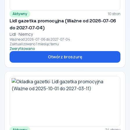
Aktywny
10 stron
Lidl gazetka promocyjna (Ważne od 2026-07-06
do 2027-07-04)
Lidl · Niemcy
Ważne od 2026-07-06 do 2027-07-04
Zaktualizowano 1 miesiąc temu
Zweryfikowano
Otwórz broszurę
Aktywny
24 strony