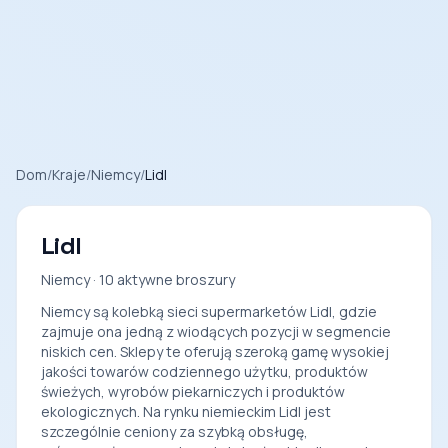
Dom
/
Kraje
/
Niemcy
/
Lidl
Lidl
Niemcy · 10 aktywne broszury
Niemcy są kolebką sieci supermarketów Lidl, gdzie
zajmuje ona jedną z wiodących pozycji w segmencie
niskich cen. Sklepy te oferują szeroką gamę wysokiej
jakości towarów codziennego użytku, produktów
świeżych, wyrobów piekarniczych i produktów
ekologicznych. Na rynku niemieckim Lidl jest
szczególnie ceniony za szybką obsługę,