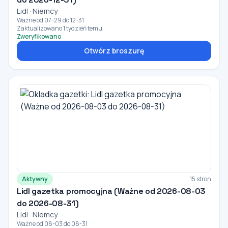
Lidl · Niemcy
Ważne od 07-29 do 12-31
Zaktualizowano 1 tydzień temu
Zweryfikowano
Otwórz broszurę
Aktywny
15 stron
Lidl gazetka promocyjna (Ważne od 2026-08-03
do 2026-08-31)
Lidl · Niemcy
Ważne od 08-03 do 08-31