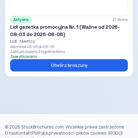
Aktywny
27 strony
Lidl gazetka promocyjna Nr. 1 (Ważne od 2026-
08-03 do 2026-08-08)
Lidl · Niemcy
Ważne od 08-03 do 08-08
Zaktualizowano 2 tygodnie temu
Zweryfikowano
Otwórz broszurę
© 2026 StockBrochures.com. Wszelkie prawa zastrzeżone.
O nas
Kontakt
Polityka prywatności i plików cookies (RODO)