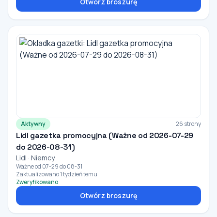
Otwórz broszurę
Aktywny
26 strony
Lidl gazetka promocyjna (Ważne od 2026-07-29
do 2026-08-31)
Lidl · Niemcy
Ważne od 07-29 do 08-31
Zaktualizowano 1 tydzień temu
Zweryfikowano
Otwórz broszurę