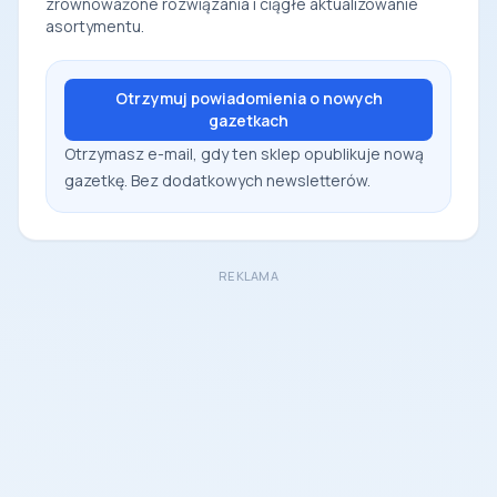
zrównoważone rozwiązania i ciągłe aktualizowanie
asortymentu.
Otrzymuj powiadomienia o nowych
gazetkach
Otrzymasz e-mail, gdy ten sklep opublikuje nową
gazetkę. Bez dodatkowych newsletterów.
REKLAMA