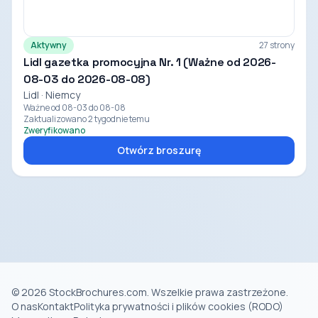
Aktywny
27 strony
Lidl gazetka promocyjna Nr. 1 (Ważne od 2026-
08-03 do 2026-08-08)
Lidl · Niemcy
Ważne od 08-03 do 08-08
Zaktualizowano 2 tygodnie temu
Zweryfikowano
Otwórz broszurę
© 2026 StockBrochures.com. Wszelkie prawa zastrzeżone.
O nas
Kontakt
Polityka prywatności i plików cookies (RODO)