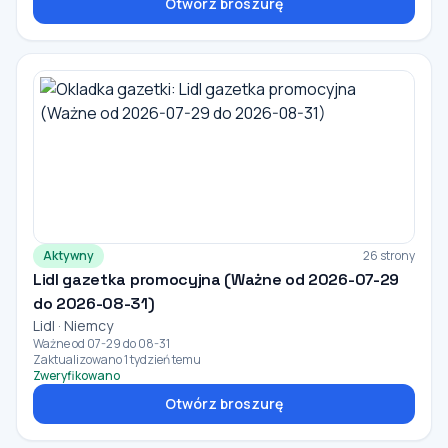
Otwórz broszurę
Aktywny
26 strony
Lidl gazetka promocyjna (Ważne od 2026-07-29
do 2026-08-31)
Lidl · Niemcy
Ważne od 07-29 do 08-31
Zaktualizowano 1 tydzień temu
Zweryfikowano
Otwórz broszurę