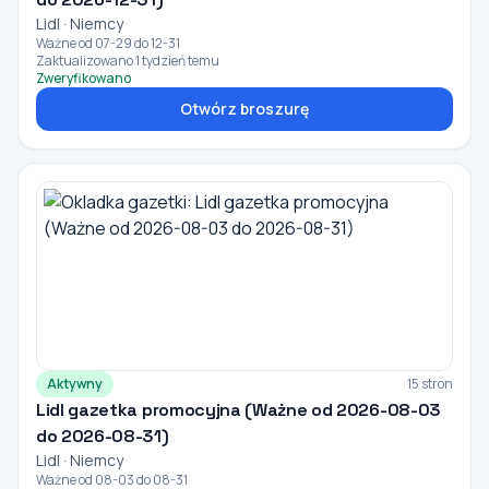
Lidl · Niemcy
Ważne od 07-29 do 12-31
Zaktualizowano 1 tydzień temu
Zweryfikowano
Otwórz broszurę
Aktywny
15 stron
Lidl gazetka promocyjna (Ważne od 2026-08-03
do 2026-08-31)
Lidl · Niemcy
Ważne od 08-03 do 08-31