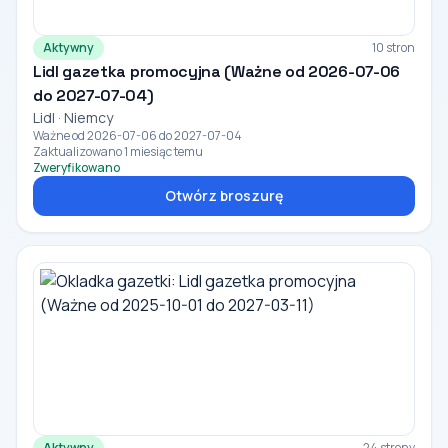
Aktywny
10 stron
Lidl gazetka promocyjna (Ważne od 2026-07-06
do 2027-07-04)
Lidl · Niemcy
Ważne od 2026-07-06 do 2027-07-04
Zaktualizowano 1 miesiąc temu
Zweryfikowano
Otwórz broszurę
Aktywny
24 strony