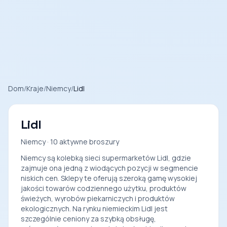
Dom
/
Kraje
/
Niemcy
/
Lidl
Lidl
Niemcy · 10 aktywne broszury
Niemcy są kolebką sieci supermarketów Lidl, gdzie
zajmuje ona jedną z wiodących pozycji w segmencie
niskich cen. Sklepy te oferują szeroką gamę wysokiej
jakości towarów codziennego użytku, produktów
świeżych, wyrobów piekarniczych i produktów
ekologicznych. Na rynku niemieckim Lidl jest
szczególnie ceniony za szybką obsługę,