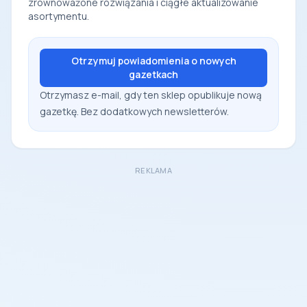
zrównoważone rozwiązania i ciągłe aktualizowanie
asortymentu.
Otrzymuj powiadomienia o nowych
gazetkach
Otrzymasz e-mail, gdy ten sklep opublikuje nową
gazetkę. Bez dodatkowych newsletterów.
REKLAMA