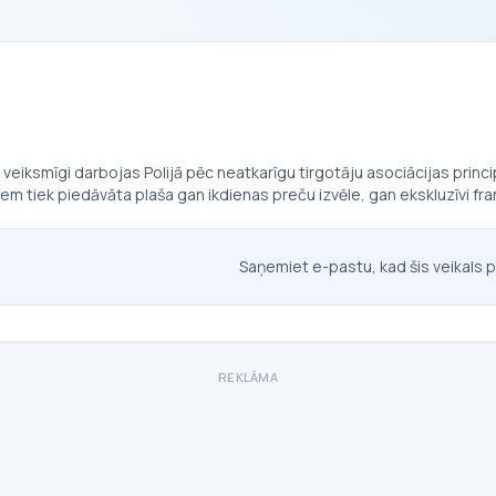
veiksmīgi darbojas Polijā pēc neatkarīgu tirgotāju asociācijas princi
iem tiek piedāvāta plaša gan ikdienas preču izvēle, gan ekskluzīvi 
Saņemiet e-pastu, kad šis veikals p
REKLĀMA