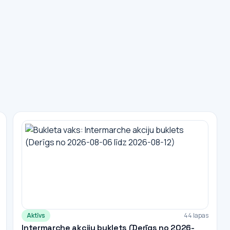
Aktīvs
44 lapas
Intermarche akciju buklets (Derīgs no 2026-