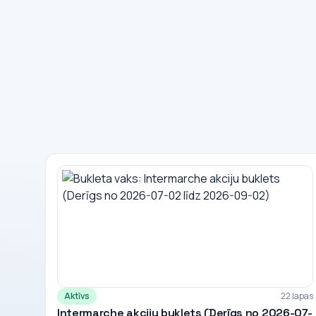
Aktīvs
22 lapas
Intermarche akciju buklets (Derīgs no 2026-07-