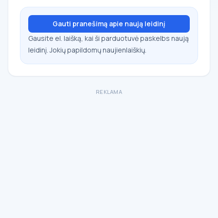
Gauti pranešimą apie naują leidinį
Gausite el. laišką, kai ši parduotuvė paskelbs naują
leidinį. Jokių papildomų naujienlaiškių.
REKLAMA