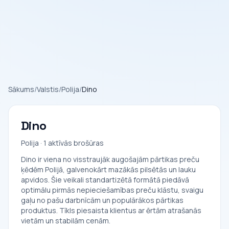
Sākums
/
Valstis
/
Polija
/
Dino
Dino
Polija · 1 aktīvās brošūras
Dino ir viena no visstraujāk augošajām pārtikas preču
ķēdēm Polijā, galvenokārt mazākās pilsētās un lauku
apvidos. Šie veikali standartizētā formātā piedāvā
optimālu pirmās nepieciešamības preču klāstu, svaigu
gaļu no pašu darbnīcām un populārākos pārtikas
produktus. Tīkls piesaista klientus ar ērtām atrašanās
vietām un stabilām cenām.