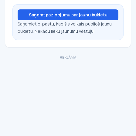
Saņemt paziņojumu par jaunu bukletu
Saņemiet e-pastu, kad šis veikals publicē jaunu
bukletu. Nekādu lieku jaunumu vēstuļu.
REKLĀMA