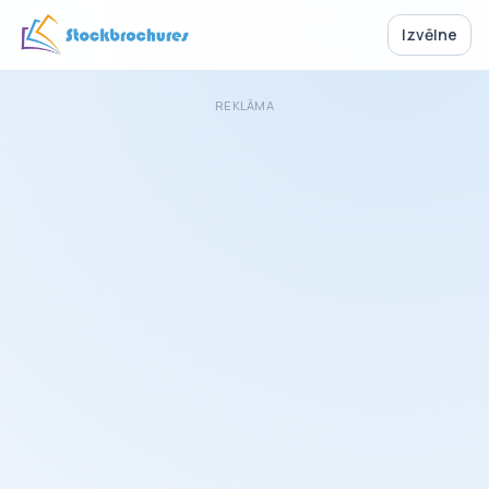
Izvēlne
REKLĀMA