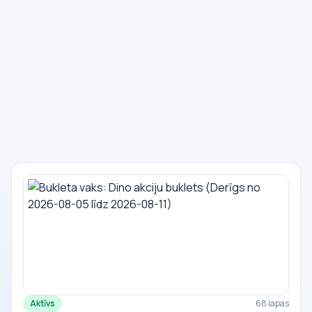
Aktīvs
68 lapas