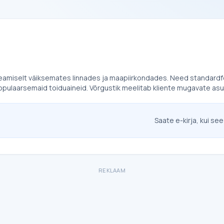
 peamiselt väiksemates linnades ja maapiirkondades. Need standard
pulaarsemaid toiduaineid. Võrgustik meelitab kliente mugavate asu
Saate e-kirja, kui see
REKLAAM