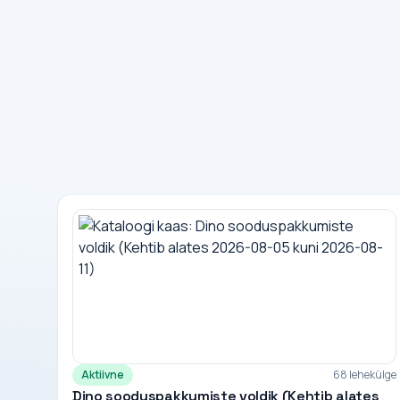
Aktiivne
68 lehekülge
Dino sooduspakkumiste voldik (Kehtib alates