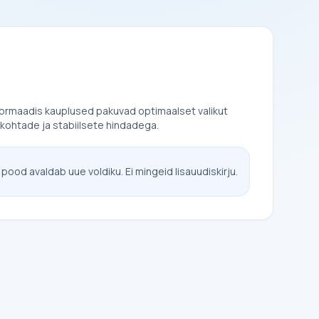
formaadis kauplused pakuvad optimaalset valikut
kohtade ja stabiilsete hindadega.
 pood avaldab uue voldiku. Ei mingeid lisauudiskirju.