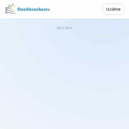
Izvēlne
REKLĀMA