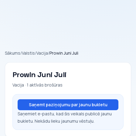
Sākums
/
Valstis
/
Vacija
/
Prowin Juni Juli
Prowin Juni Juli
Vacija · 1 aktīvās brošūras
Saņemt paziņojumu par jaunu bukletu
Saņemiet e-pastu, kad šis veikals publicē jaunu
bukletu. Nekādu lieku jaunumu vēstuļu.