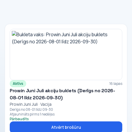
Aktīvs
16 lapas
Prowin Juni Juli akciju buklets (Derīgs no 2026-
08-01 līdz 2026-09-30)
Prowin Juni Juli · Vacija
Derīgs no 08-01 līdz 09-30
Atjaunināts pirms 1 nedēļas
Pārbaudīts
Atvērt brošūru