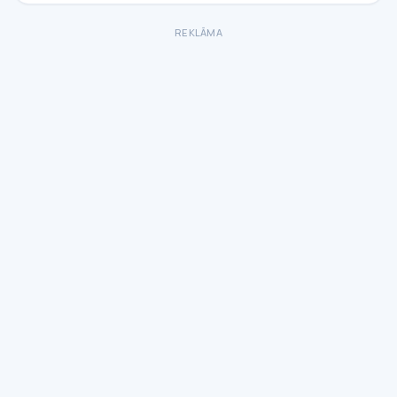
REKLĀMA