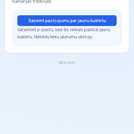
kulinārijas tradīcijas.
Saņemt paziņojumu par jaunu bukletu
Saņemiet e-pastu, kad šis veikals publicē jaunu
bukletu. Nekādu lieku jaunumu vēstuļu.
REKLĀMA