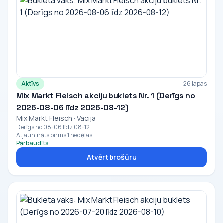
Aktīvs
26 lapas
Mix Markt Fleisch akciju buklets Nr. 1 (Derīgs no
2026-08-06 līdz 2026-08-12)
Mix Markt Fleisch · Vacija
Derīgs no 08-06 līdz 08-12
Atjaunināts pirms 1 nedēļas
Pārbaudīts
Atvērt brošūru