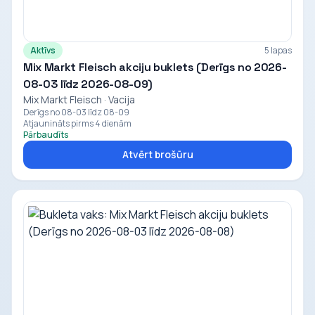
Aktīvs
5 lapas
Mix Markt Fleisch akciju buklets (Derīgs no 2026-
08-03 līdz 2026-08-09)
Mix Markt Fleisch · Vacija
Derīgs no 08-03 līdz 08-09
Atjaunināts pirms 4 dienām
Pārbaudīts
Atvērt brošūru