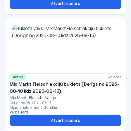
Atvērt brošūru
Aktīvs
32 lapas
Mix Markt Fleisch akciju buklets (Derīgs no 2026-
08-10 līdz 2026-08-15)
Mix Markt Fleisch · Vacija
Derīgs no 08-10 līdz 08-15
Atjaunināts pirms 15 stundām
Pārbaudīts
Atvērt brošūru