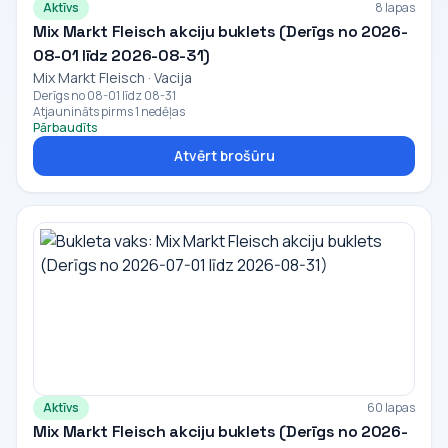
Aktīvs
8 lapas
Mix Markt Fleisch akciju buklets (Derīgs no 2026-
08-01 līdz 2026-08-31)
Mix Markt Fleisch · Vacija
Derīgs no 08-01 līdz 08-31
Atjaunināts pirms 1 nedēļas
Pārbaudīts
Atvērt brošūru
Aktīvs
60 lapas
Mix Markt Fleisch akciju buklets (Derīgs no 2026-