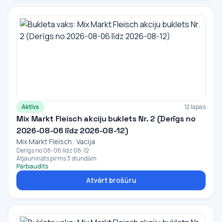
Aktīvs
12 lapas
Mix Markt Fleisch akciju buklets Nr. 2 (Derīgs no
2026-08-06 līdz 2026-08-12)
Mix Markt Fleisch · Vacija
Derīgs no 08-06 līdz 08-12
Atjaunināts pirms 3 stundām
Pārbaudīts
Atvērt brošūru