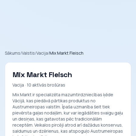
Sākums
/
Valstis
/
Vacija
/
Mix Markt Fleisch
Mix Markt Fleisch
Vacija · 10 aktīvās brošūras
Mix Markt ir specializēta mazumtirdzniecības ķēde
Vācijā, kas piedāvā pārtikas produktus no
Austrumeiropas valstīm. Īpaša uzmanība šeit tiek
pievērsta gaļas nodaļām, kur var iegādāties svaigu gaļu
un desiņas, kas gatavotas pēc tradicionālām
receptēm. Veikalos pircēji atrod arī dažādus konservus,
saldumus un dzērienus, kas atspoguļo Austrumeiropas