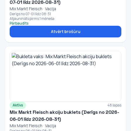
07-01 līdz 2026-08-31)
Mix Markt Fleisch · Vacija
Derīgs no 07-01 līdz 08-31
Atjaunināts pirms 1 mēneša
Pārbaudīts
Atvērt brošūru
Aktīvs
48 lapas
Mix Markt Fleisch akciju buklets (Derīgs no 2026-
06-01 līdz 2026-08-31)
Mix Markt Fleisch · Vacija
Derīgs no 06-01 līdz 08-31