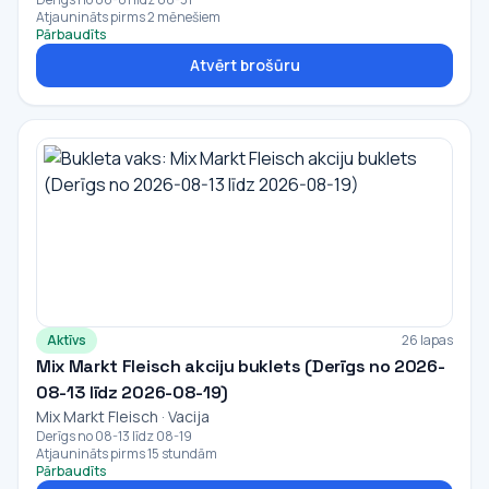
Atjaunināts pirms 2 mēnešiem
Pārbaudīts
Atvērt brošūru
Aktīvs
26 lapas
Mix Markt Fleisch akciju buklets (Derīgs no 2026-
08-13 līdz 2026-08-19)
Mix Markt Fleisch · Vacija
Derīgs no 08-13 līdz 08-19
Atjaunināts pirms 15 stundām
Pārbaudīts