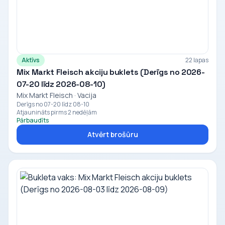
Aktīvs
22 lapas
Mix Markt Fleisch akciju buklets (Derīgs no 2026-
07-20 līdz 2026-08-10)
Mix Markt Fleisch · Vacija
Derīgs no 07-20 līdz 08-10
Atjaunināts pirms 2 nedēļām
Pārbaudīts
Atvērt brošūru