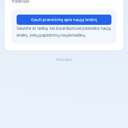
tradicijas.
Gauti pranešimą apie naują leidinį
Gausite el. laišką, kai ši parduotuvė paskelbs naują
leidinį. Jokių papildomų naujienlaiškių.
REKLAMA