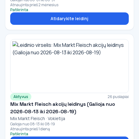
Atnaujinta prieš 2 mėnesius
Patikrinta
Atidarykite leidinį
Aktyvus
26 puslapiai
Mix Markt Fleisch akcijų leidinys (Galioja nuo
2026-08-13 iki 2026-08-19)
Mix Markt Fleisch · Vokietija
Galioja nuo 08-13 iki 08-19
Atnaujinta prieš 1 dieną
Patikrinta