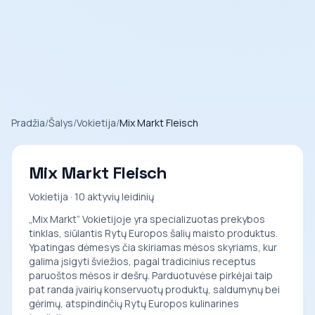
Pradžia
/
Šalys
/
Vokietija
/
Mix Markt Fleisch
Mix Markt Fleisch
Vokietija · 10 aktyvių leidinių
„Mix Markt“ Vokietijoje yra specializuotas prekybos
tinklas, siūlantis Rytų Europos šalių maisto produktus.
Ypatingas dėmesys čia skiriamas mėsos skyriams, kur
galima įsigyti šviežios, pagal tradicinius receptus
paruoštos mėsos ir dešrų. Parduotuvėse pirkėjai taip
pat randa įvairių konservuotų produktų, saldumynų bei
gėrimų, atspindinčių Rytų Europos kulinarines