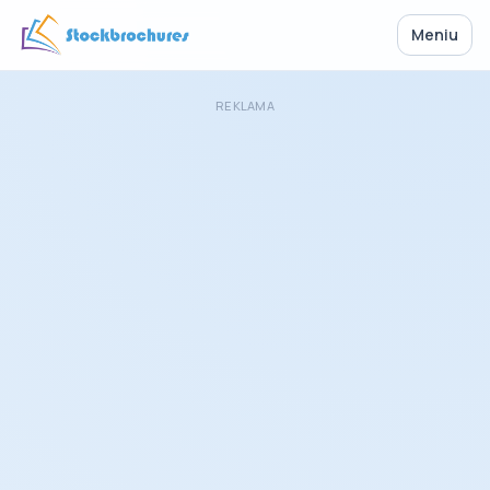
Meniu
REKLAMA