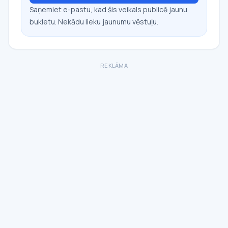
Saņemiet e-pastu, kad šis veikals publicē jaunu
bukletu. Nekādu lieku jaunumu vēstuļu.
REKLĀMA