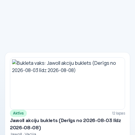
Aktīvs
12 lapas
Jawoll akciju buklets (Derīgs no 2026-08-03 līdz
2026-08-08)
Jawoll · Vacija