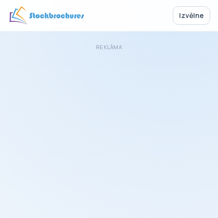
Izvēlne
REKLĀMA