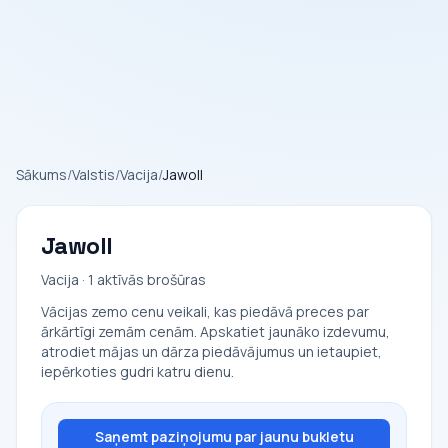
Sākums
/
Valstis
/
Vacija
/
Jawoll
Jawoll
Vacija · 1 aktīvās brošūras
Vācijas zemo cenu veikali, kas piedāvā preces par
ārkārtīgi zemām cenām. Apskatiet jaunāko izdevumu,
atrodiet mājas un dārza piedāvājumus un ietaupiet,
iepērkoties gudri katru dienu.
Saņemt paziņojumu par jaunu bukletu