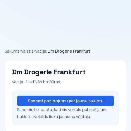
Sākums
/
Valstis
/
Vacija
/
Dm Drogerie Frankfurt
Dm Drogerie Frankfurt
Vacija · 1 aktīvās brošūras
Saņemt paziņojumu par jaunu bukletu
Saņemiet e-pastu, kad šis veikals publicē jaunu
bukletu. Nekādu lieku jaunumu vēstuļu.