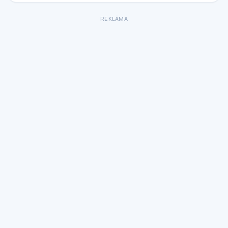
REKLĀMA