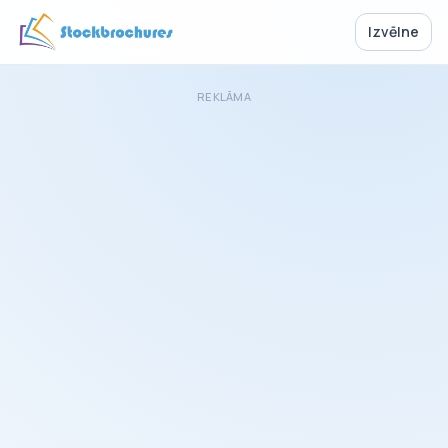
Izvēlne
REKLĀMA