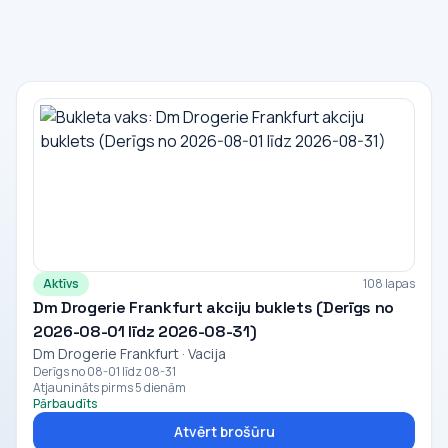
Aktīvs
108 lapas
Dm Drogerie Frankfurt akciju buklets (Derīgs no
2026-08-01 līdz 2026-08-31)
Dm Drogerie Frankfurt · Vacija
Derīgs no 08-01 līdz 08-31
Atjaunināts pirms 5 dienām
Pārbaudīts
Atvērt brošūru