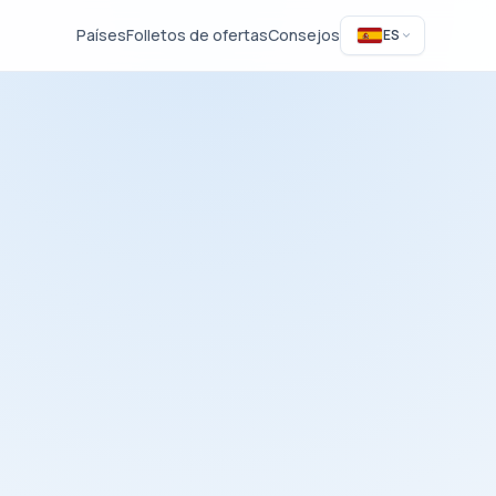
Países
Folletos de ofertas
Consejos
ES