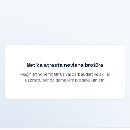
Netika atrasta neviena brošūra
Mēģiniet noņemt filtrus vai pārbaudiet vēlāk, lai
uzzinātu par gaidāmajiem piedāvājumiem.