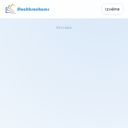
Izvēlne
REKLĀMA