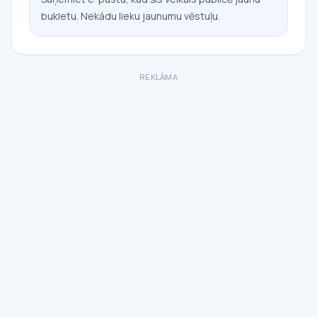
bukletu. Nekādu lieku jaunumu vēstuļu.
REKLĀMA