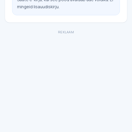
mingeid lisauudiskirju.
REKLAAM