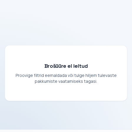
Brošüüre ei leitud
Proovige filtrid eemaldada või tulge hiljem tulevaste
pakkumiste vaatamiseks tagasi.