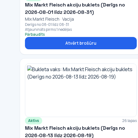
Mix Markt Fleisch akciju buklets (Derīgs no
2026-08-01 līdz 2026-08-31)
Mix Markt Fleisch · Vacija
Derīgs no 08-01 līdz 08-31
Atjaunināts pirms 1 nedēļas
Pārbaudīts
Atvērt brošūru
Aktīvs
26 lapas
Mix Markt Fleisch akciju buklets (Derīgs no
2026-08-13 līdz 2026-08-19)