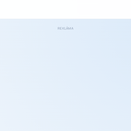
REKLĀMA