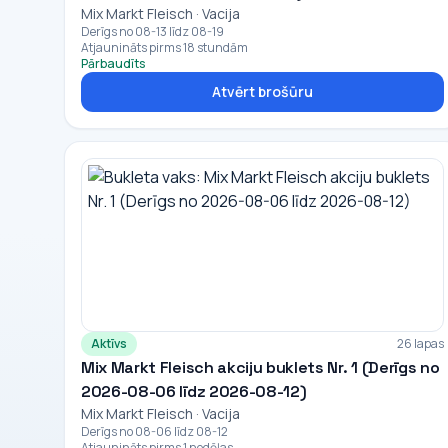
Mix Markt Fleisch · Vacija
Derīgs no 08-13 līdz 08-19
Atjaunināts pirms 18 stundām
Pārbaudīts
Atvērt brošūru
Aktīvs
26 lapas
Mix Markt Fleisch akciju buklets Nr. 1 (Derīgs no
2026-08-06 līdz 2026-08-12)
Mix Markt Fleisch · Vacija
Derīgs no 08-06 līdz 08-12
Atjaunināts pirms 1 nedēļas