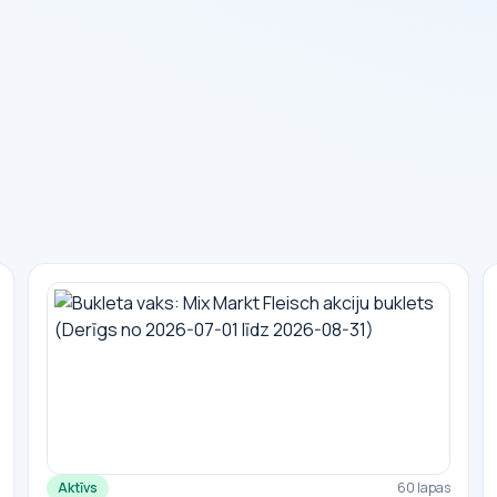
Aktīvs
60 lapas