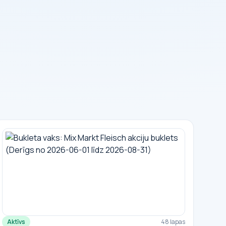
Aktīvs
48 lapas