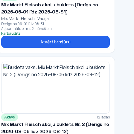
Mix Markt Fleisch akciju buklets (Derīgs no
2026-06-01 līdz 2026-08-31)
Mix Markt Fleisch · Vacija
Derīgs no 06-01 līdz 08-31
Atjaunināts pirms 2 mēnešiem
Pārbaudīts
Atvērt brošūru
Aktīvs
12 lapas
Mix Markt Fleisch akciju buklets Nr. 2 (Derīgs no
2026-08-06 līdz 2026-08-12)