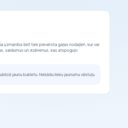
a uzmanība šeit tiek pievērsta gaļas nodaļām, kur var
vus, saldumus un dzērienus, kas atspoguļo
ublicē jaunu bukletu. Nekādu lieku jaunumu vēstuļu.