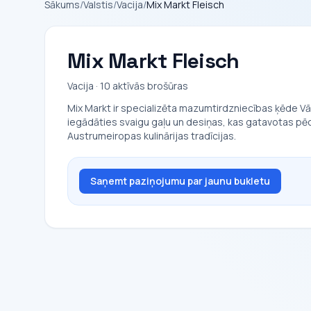
Sākums
/
Valstis
/
Vacija
/
Mix Markt Fleisch
Mix Markt Fleisch
Vacija · 10 aktīvās brošūras
Mix Markt ir specializēta mazumtirdzniecības ķēde Vā
iegādāties svaigu gaļu un desiņas, kas gatavotas pēc
Austrumeiropas kulinārijas tradīcijas.
Saņemt paziņojumu par jaunu bukletu