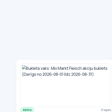
Aktīvs
8 lapas