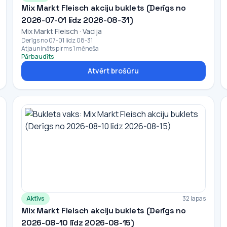
Mix Markt Fleisch akciju buklets (Derīgs no
2026-07-01 līdz 2026-08-31)
Mix Markt Fleisch · Vacija
Derīgs no 07-01 līdz 08-31
Atjaunināts pirms 1 mēneša
Pārbaudīts
Atvērt brošūru
Aktīvs
32 lapas
Mix Markt Fleisch akciju buklets (Derīgs no
2026-08-10 līdz 2026-08-15)