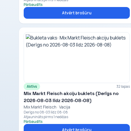
Pārbaudīts
Atvērt brošūru
Aktīvs
32 lapas
Mix Markt Fleisch akciju buklets (Derīgs no
2026-08-03 līdz 2026-08-08)
Mix Markt Fleisch · Vacija
Derīgs no 08-03 līdz 08-08
Atjaunināts pirms 1 nedēļas
Pārbaudīts
Atvērt brošūru