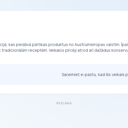
cijā, kas piedāvā pārtikas produktus no Austrumeiropas valstīm. Īpaš
 tradicionālām receptēm. Veikalos pircēji atrod arī dažādus konser
Saņemiet e-pastu, kad šis veikals p
REKLĀMA