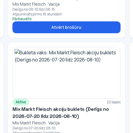
Mix Markt Fleisch · Vacija
Derīgs no 08-10 līdz 08-15
Atjaunināts pirms 18 stundām
Pārbaudīts
Atvērt brošūru
Aktīvs
22 lapas
Mix Markt Fleisch akciju buklets (Derīgs no
2026-07-20 līdz 2026-08-10)
Mix Markt Fleisch · Vacija
Derīgs no 07-20 līdz 08-10
Atjaunināts pirms 2 nedēļām