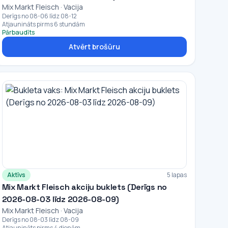
Mix Markt Fleisch · Vacija
Derīgs no 08-06 līdz 08-12
Atjaunināts pirms 6 stundām
Pārbaudīts
Atvērt brošūru
Aktīvs
5 lapas
Mix Markt Fleisch akciju buklets (Derīgs no
2026-08-03 līdz 2026-08-09)
Mix Markt Fleisch · Vacija
Derīgs no 08-03 līdz 08-09
Atjaunināts pirms 4 dienām