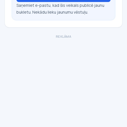
Saņemiet e-pastu, kad šis veikals publicē jaunu
bukletu. Nekādu lieku jaunumu vēstuļu.
REKLĀMA