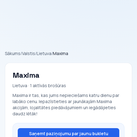
Sākums
/
Valstis
/
Lietuva
/
Maxima
Maxima
Lietuva · 1 aktīvās brošūras
Maxima ir tas, kas jums nepieciešams katru dienu par
labāko cenu. Iepazīstieties ar jaunākajām Maxima
akcijām, lojalitātes piedāvājumiem un iegādājieties
daudz lētāk!
Saņemt paziņojumu par jaunu bukletu