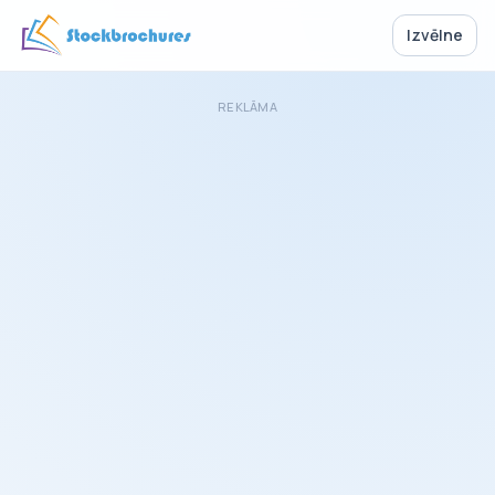
Izvēlne
REKLĀMA