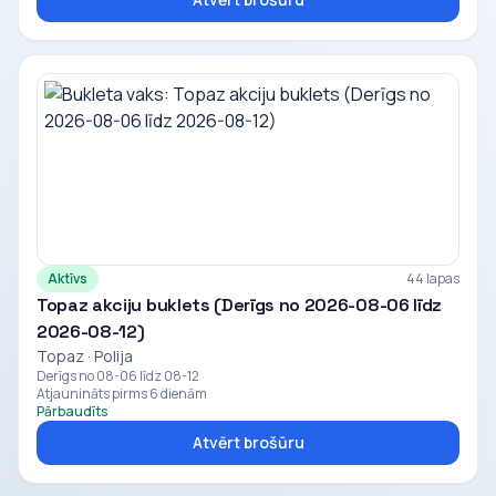
Aktīvs
44 lapas
Topaz akciju buklets (Derīgs no 2026-08-06 līdz
2026-08-12)
Topaz · Polija
Derīgs no 08-06 līdz 08-12
Atjaunināts pirms 6 dienām
Pārbaudīts
Atvērt brošūru