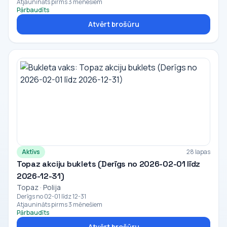
Atjaunināts pirms 3 mēnešiem
Pārbaudīts
Atvērt brošūru
Aktīvs
28 lapas
Topaz akciju buklets (Derīgs no 2026-02-01 līdz
2026-12-31)
Topaz · Polija
Derīgs no 02-01 līdz 12-31
Atjaunināts pirms 3 mēnešiem
Pārbaudīts
Atvērt brošūru