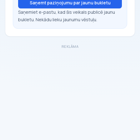
Saņemt paziņojumu par jaunu bukletu
Saņemiet e-pastu, kad šis veikals publicē jaunu
bukletu. Nekādu lieku jaunumu vēstuļu.
REKLĀMA