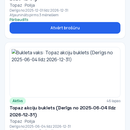
Topaz · Polija
Derīgs no 2025-12-01 līdz 2026-12-31
Atjaunināts pirms 3 mēnešiem
Pārbaudīts
Atvērt brošūru
Aktīvs
46 lapas
Topaz akciju buklets (Derīgs no 2025-06-04 līdz
2026-12-31)
Topaz · Polija
Derīgs no 2025-06-04 līdz 2026-12-31