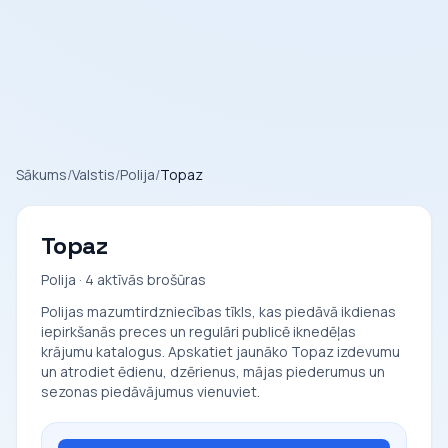
Sākums
/
Valstis
/
Polija
/
Topaz
Topaz
Polija · 4 aktīvās brošūras
Polijas mazumtirdzniecības tīkls, kas piedāvā ikdienas
iepirkšanās preces un regulāri publicē iknedēļas
krājumu katalogus. Apskatiet jaunāko Topaz izdevumu
un atrodiet ēdienu, dzērienus, mājas piederumus un
sezonas piedāvājumus vienuviet.