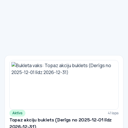
Aktīvs
41 lapa
Topaz akciju buklets (Derīgs no 2025-12-01 līdz
2026-12-31)