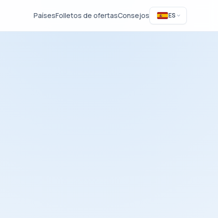
Países
Folletos de ofertas
Consejos
ES