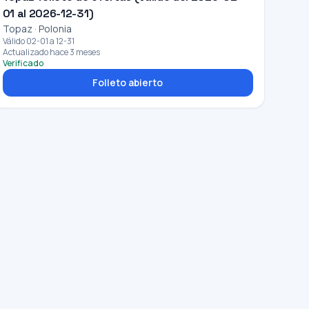
01 al 2026-12-31)
Topaz · Polonia
Válido 02-01 a 12-31
Actualizado hace 3 meses
Verificado
Folleto abierto