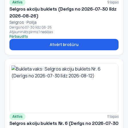
Aktīvs
9 lapas
Selgros akciju buklets (Derīgs no 2026-07-30 līdz
2026-08-26)
Selgros · Polija
Derīgs no 07-30 līdz 08-26
Atjaunināts pirms 1 nedēļas
Pārbaudīts
Atvērt brošūru
Aktīvs
11 lapas
Selgros akciju buklets Nr. 6 (Derīgs no 2026-07-30