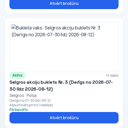
Atvērt brošūru
Aktīvs
14 lapas
Selgros akciju buklets Nr. 3 (Derīgs no 2026-07-
30 līdz 2026-08-12)
Selgros · Polija
Derīgs no 07-30 līdz 08-12
Atjaunināts pirms 1 nedēļas
Pārbaudīts
Atvērt brošūru