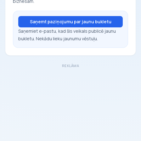
biznesam.
Saņemt paziņojumu par jaunu bukletu
Saņemiet e-pastu, kad šis veikals publicē jaunu
bukletu. Nekādu lieku jaunumu vēstuļu.
REKLĀMA