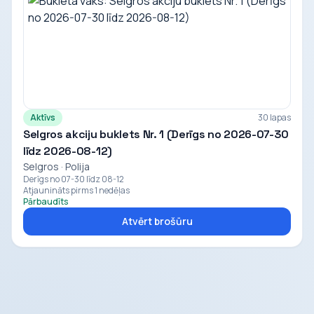
Aktīvs
30 lapas
Selgros akciju buklets Nr. 1 (Derīgs no 2026-07-30
līdz 2026-08-12)
Selgros · Polija
Derīgs no 07-30 līdz 08-12
Atjaunināts pirms 1 nedēļas
Pārbaudīts
Atvērt brošūru