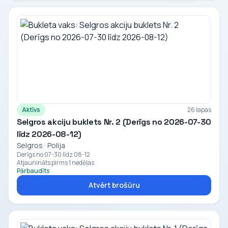
Aktīvs
26 lapas
Selgros akciju buklets Nr. 2 (Derīgs no 2026-07-30
līdz 2026-08-12)
Selgros · Polija
Derīgs no 07-30 līdz 08-12
Atjaunināts pirms 1 nedēļas
Pārbaudīts
Atvērt brošūru