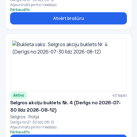
Atjaunināts pirms 1 nedēļas
Pārbaudīts
Atvērt brošūru
Aktīvs
40 lapas
Selgros akciju buklets Nr. 4 (Derīgs no 2026-07-
30 līdz 2026-08-12)
Selgros · Polija
Derīgs no 07-30 līdz 08-12
Atjaunināts pirms 1 nedēļas
Pārbaudīts