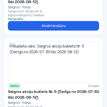
līdz 2026-08-12)
Selgros · Polija
Derīgs no 07-30 līdz 08-12
Atjaunināts pirms 1 nedēļas
Pārbaudīts
Atvērt brošūru
Aktīvs
25 lapas
Selgros akciju buklets Nr. 5 (Derīgs no 2026-07-30
līdz 2026-08-12)
Selgros · Polija
Derīgs no 07-30 līdz 08-12