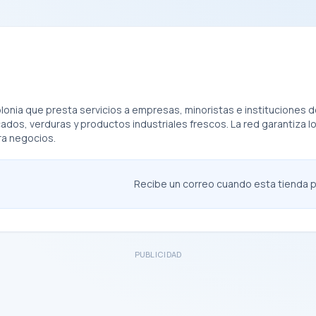
olonia que presta servicios a empresas, minoristas e institucione
dos, verduras y productos industriales frescos. La red garantiza l
ra negocios.
Recibe un correo cuando esta tienda pu
PUBLICIDAD