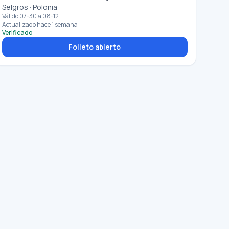
Selgros · Polonia
Válido 07-30 a 08-12
Actualizado hace 1 semana
Verificado
Folleto abierto
✕