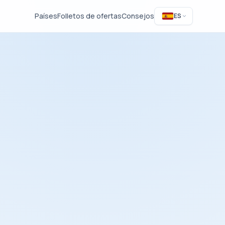
Países
Folletos de ofertas
Consejos
ES