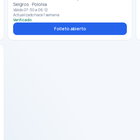
Selgros · Polonia
Válido 07-30 a 08-12
Actualizado hace 1 semana
Verificado
Folleto abierto
PUBLICIDAD