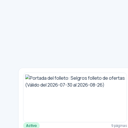
Activo
9 páginas