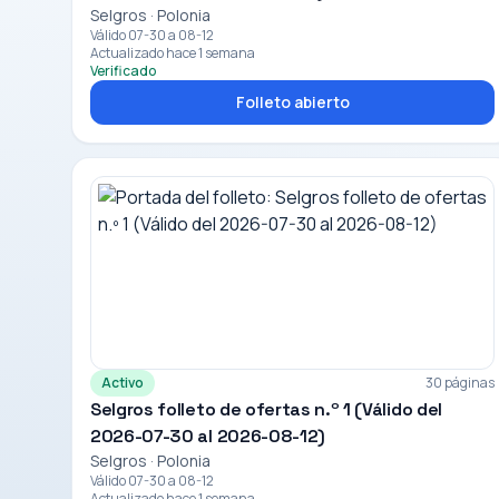
Selgros · Polonia
Válido 07-30 a 08-12
Actualizado hace 1 semana
Verificado
Folleto abierto
Activo
30 páginas
Selgros folleto de ofertas n.º 1 (Válido del
2026-07-30 al 2026-08-12)
Selgros · Polonia
Válido 07-30 a 08-12
Actualizado hace 1 semana