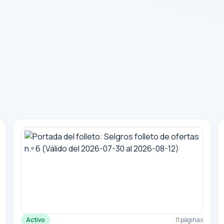
Activo
11 páginas