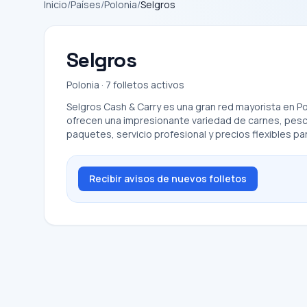
Inicio
/
Países
/
Polonia
/
Selgros
Selgros
Polonia · 7 folletos activos
Selgros Cash & Carry es una gran red mayorista en P
ofrecen una impresionante variedad de carnes, pesca
paquetes, servicio profesional y precios flexibles pa
Recibir avisos de nuevos folletos