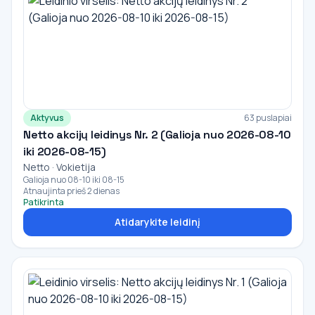
Aktyvus
63 puslapiai
Netto akcijų leidinys Nr. 2 (Galioja nuo 2026-08-10
iki 2026-08-15)
Netto · Vokietija
Galioja nuo 08-10 iki 08-15
Atnaujinta prieš 2 dienas
Patikrinta
Atidarykite leidinį