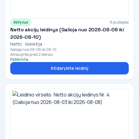
Aktyvus
8 puslapiai
Netto akcijų leidinys (Galioja nuo 2026-08-06 iki
2026-08-10)
Netto · Vokietija
Galioja nuo 08-06 iki 08-10
Atnaujinta prieš 2 dienas
Patikrinta
Atidarykite leidinį