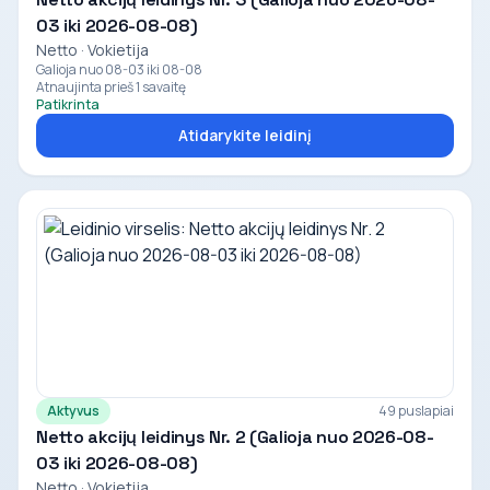
03 iki 2026-08-08)
Netto · Vokietija
Galioja nuo 08-03 iki 08-08
Atnaujinta prieš 1 savaitę
Patikrinta
Atidarykite leidinį
Aktyvus
49 puslapiai
Netto akcijų leidinys Nr. 2 (Galioja nuo 2026-08-
03 iki 2026-08-08)
Netto · Vokietija