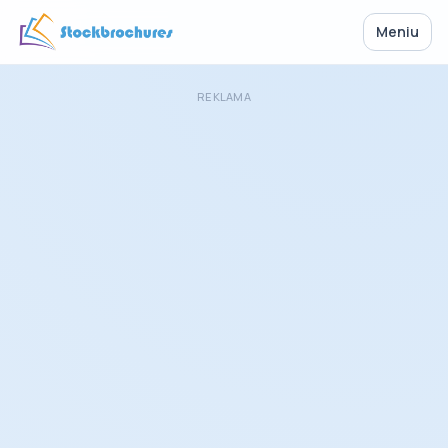
Meniu
REKLAMA