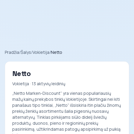
Pradžia
/
Šalys
/
Vokietija
/
Netto
Netto
Vokietija · 13 aktyvių leidinių
„Netto Marken-Discount“ yra vienas populiariausių
mažų kainų prekybos tinklų Vokietijoje. Skirtingai nei kiti
panašaus tipo tinklai, „Netto“ išsiskiria itin plačiu žinomų
prekių ženklų asortimentu šalia pigesnių nuosavų
alternatyvų. Tinklas pirkėjams siūlo didelį šviežių
produktų, duonos, pieno ir regioninių prekių
pasirinkimą, užtikrindamas patogų apsipirkimą už puikią