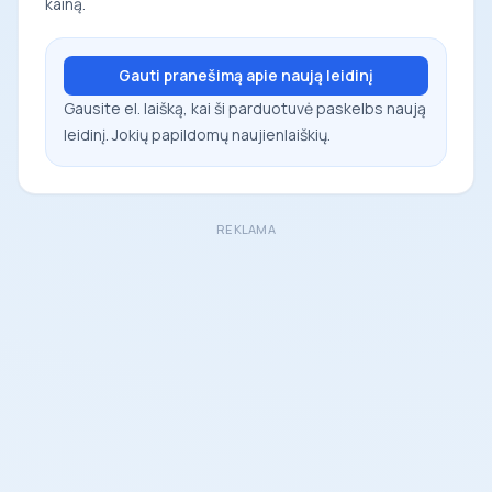
kainą.
Gauti pranešimą apie naują leidinį
Gausite el. laišką, kai ši parduotuvė paskelbs naują
leidinį. Jokių papildomų naujienlaiškių.
REKLAMA