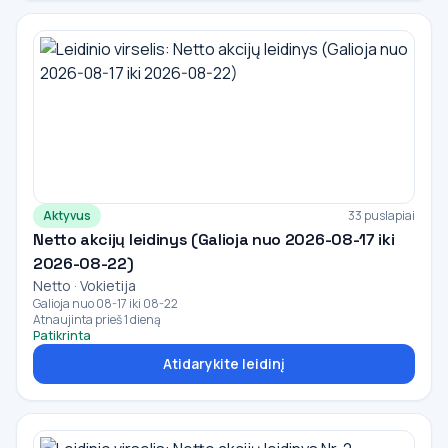
Aktyvus
33 puslapiai
Netto akcijų leidinys (Galioja nuo 2026-08-17 iki
2026-08-22)
Netto · Vokietija
Galioja nuo 08-17 iki 08-22
Atnaujinta prieš 1 dieną
Patikrinta
Atidarykite leidinį