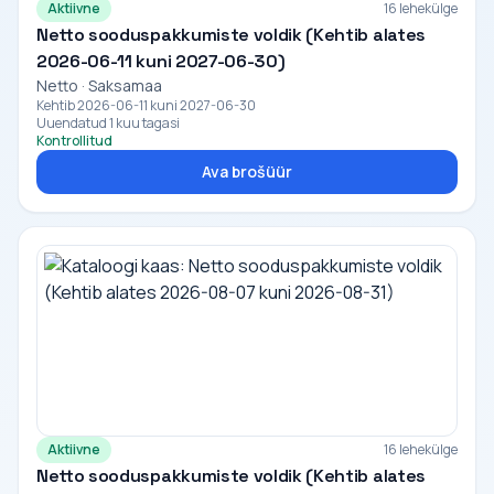
Aktiivne
16 lehekülge
Netto sooduspakkumiste voldik (Kehtib alates
2026-06-11 kuni 2027-06-30)
Netto · Saksamaa
Kehtib 2026-06-11 kuni 2027-06-30
Uuendatud 1 kuu tagasi
Kontrollitud
Ava brošüür
Aktiivne
16 lehekülge
Netto sooduspakkumiste voldik (Kehtib alates