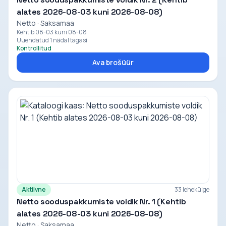
alates 2026-08-03 kuni 2026-08-08)
Netto · Saksamaa
Kehtib 08-03 kuni 08-08
Uuendatud 1 nädal tagasi
Kontrollitud
Ava brošüür
Aktiivne
33 lehekülge
Netto sooduspakkumiste voldik Nr. 1 (Kehtib
alates 2026-08-03 kuni 2026-08-08)
Netto · Saksamaa