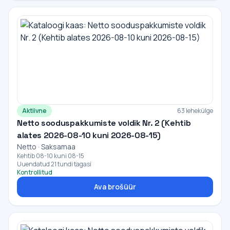
Aktiivne
63 lehekülge
Netto sooduspakkumiste voldik Nr. 2 (Kehtib
alates 2026-08-10 kuni 2026-08-15)
Netto · Saksamaa
Kehtib 08-10 kuni 08-15
Uuendatud 21 tundi tagasi
Kontrollitud
Ava brošüür