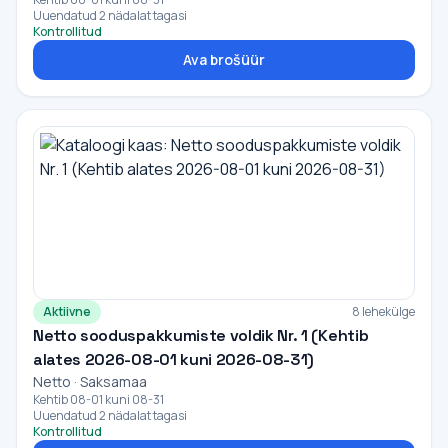
Uuendatud 2 nädalat tagasi
Kontrollitud
Ava brošüür
Aktiivne
8 lehekülge
Netto sooduspakkumiste voldik Nr. 1 (Kehtib
alates 2026-08-01 kuni 2026-08-31)
Netto · Saksamaa
Kehtib 08-01 kuni 08-31
Uuendatud 2 nädalat tagasi
Kontrollitud