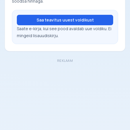
soodsa hinnaga.
Saa teavitus uuest voldikust
Saate e-kirja, kui see pood avaldab uue voldiku. Ei
mingeid lisauudiskirju.
REKLAAM