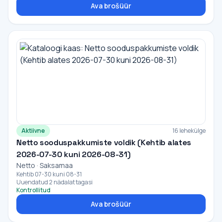
Ava brošüür
Aktiivne
16 lehekülge
Netto sooduspakkumiste voldik (Kehtib alates
2026-07-30 kuni 2026-08-31)
Netto · Saksamaa
Kehtib 07-30 kuni 08-31
Uuendatud 2 nädalat tagasi
Kontrollitud
Ava brošüür