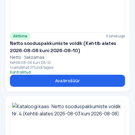
Aktiivne
8 lehekülge
Netto sooduspakkumiste voldik (Kehtib alates
2026-08-06 kuni 2026-08-10)
Netto · Saksamaa
Kehtib 08-06 kuni 08-10
Uuendatud 21 tundi tagasi
Kontrollitud
Ava brošüür