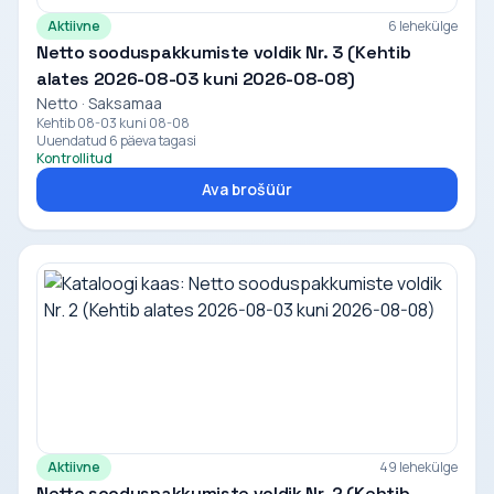
Aktiivne
6 lehekülge
Netto sooduspakkumiste voldik Nr. 3 (Kehtib
alates 2026-08-03 kuni 2026-08-08)
Netto · Saksamaa
Kehtib 08-03 kuni 08-08
Uuendatud 6 päeva tagasi
Kontrollitud
Ava brošüür
Aktiivne
49 lehekülge
Netto sooduspakkumiste voldik Nr. 2 (Kehtib