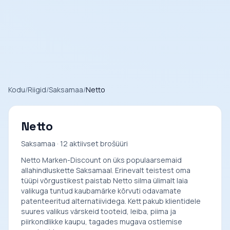
Kodu
/
Riigid
/
Saksamaa
/
Netto
Netto
Saksamaa · 12 aktiivset brošüüri
Netto Marken-Discount on üks populaarsemaid
allahindluskette Saksamaal. Erinevalt teistest oma
tüüpi võrgustikest paistab Netto silma ülimalt laia
valikuga tuntud kaubamärke kõrvuti odavamate
patenteeritud alternatiividega. Kett pakub klientidele
suures valikus värskeid tooteid, leiba, piima ja
piirkondlikke kaupu, tagades mugava ostlemise