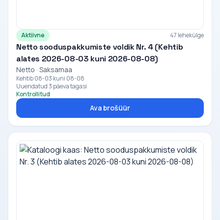
Aktiivne
47 lehekülge
Netto sooduspakkumiste voldik Nr. 4 (Kehtib
alates 2026-08-03 kuni 2026-08-08)
Netto · Saksamaa
Kehtib 08-03 kuni 08-08
Uuendatud 3 päeva tagasi
Kontrollitud
Ava brošüür