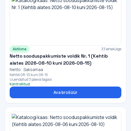
Aktiivne
33 lehekülge
Netto sooduspakkumiste voldik Nr. 1 (Kehtib
alates 2026-08-10 kuni 2026-08-15)
Netto · Saksamaa
Kehtib 08-10 kuni 08-15
Uuendatud 3 päeva tagasi
Kontrollitud
Ava brošüür