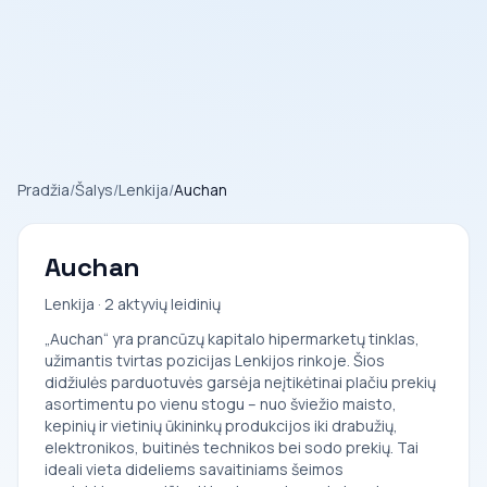
Pradžia
/
Šalys
/
Lenkija
/
Auchan
Auchan
Lenkija · 2 aktyvių leidinių
„Auchan“ yra prancūzų kapitalo hipermarketų tinklas,
užimantis tvirtas pozicijas Lenkijos rinkoje. Šios
didžiulės parduotuvės garsėja neįtikėtinai plačiu prekių
asortimentu po vienu stogu – nuo šviežio maisto,
kepinių ir vietinių ūkininkų produkcijos iki drabužių,
elektronikos, buitinės technikos bei sodo prekių. Tai
ideali vieta dideliems savaitiniams šeimos