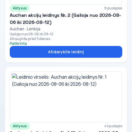
Aktyvus
8 puslapiai
Auchan akcijų leidinys Nr. 2 (Galioja nuo 2026-08-
06 iki 2026-08-12)
Auchan · Lenkija
Galioja nuo 08-06 iki 08-12
Atnaujinta prieš 3 dienas
Patikrinta
Atidarykite leidinį
Aktyvus
41 puslapis