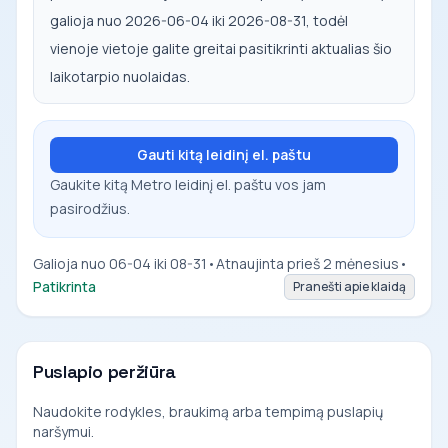
galioja nuo 2026-06-04 iki 2026-08-31, todėl
vienoje vietoje galite greitai pasitikrinti aktualias šio
laikotarpio nuolaidas.
Gauti kitą leidinį el. paštu
Gaukite kitą Metro leidinį el. paštu vos jam
pasirodžius.
Galioja nuo 06-04 iki 08-31
•
Atnaujinta prieš 2 mėnesius
•
Patikrinta
Pranešti apie klaidą
Puslapio peržiūra
Naudokite rodykles, braukimą arba tempimą puslapių
naršymui.