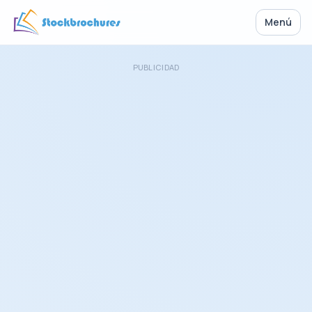
Menú
PUBLICIDAD