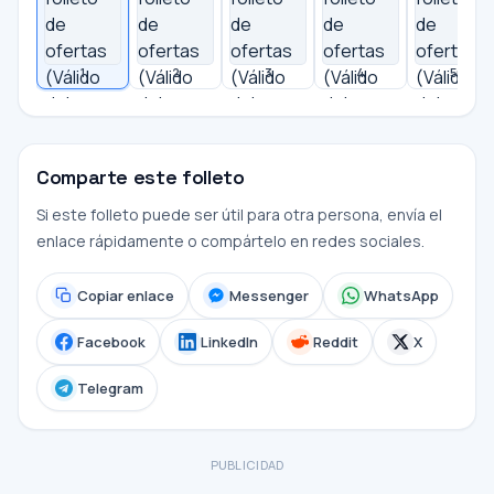
1
2
3
4
5
Comparte este folleto
Si este folleto puede ser útil para otra persona, envía el
enlace rápidamente o compártelo en redes sociales.
Copiar enlace
Messenger
WhatsApp
Facebook
LinkedIn
Reddit
X
Telegram
PUBLICIDAD