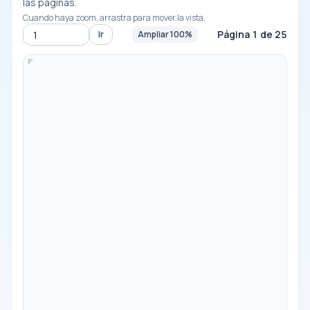
las páginas.
Cuando haya zoom, arrastra para mover la vista.
Página 1 de 25
Ir
Ampliar 100%
Ir a la página
-
100%