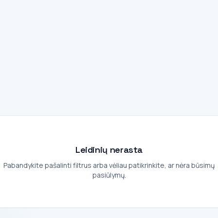
Leidinių nerasta
Pabandykite pašalinti filtrus arba vėliau patikrinkite, ar nėra būsimų
pasiūlymų.