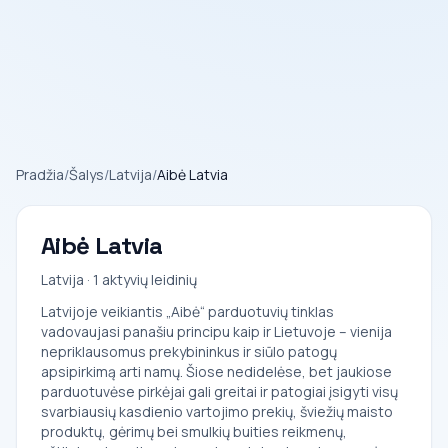
Pradžia
/
Šalys
/
Latvija
/
Aibė Latvia
Aibė Latvia
Latvija · 1 aktyvių leidinių
Latvijoje veikiantis „Aibė“ parduotuvių tinklas
vadovaujasi panašiu principu kaip ir Lietuvoje – vienija
nepriklausomus prekybininkus ir siūlo patogų
apsipirkimą arti namų. Šiose nedidelėse, bet jaukiose
parduotuvėse pirkėjai gali greitai ir patogiai įsigyti visų
svarbiausių kasdienio vartojimo prekių, šviežių maisto
produktų, gėrimų bei smulkių buities reikmenų,