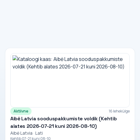
Aktiivne
16 lehekülge
Aibė Latvia sooduspakkumiste voldik (Kehtib
alates 2026-07-21 kuni 2026-08-10)
Aibė Latvia · Lati
Kehtib 07-21 kuni 08-10