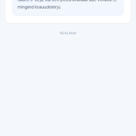
mingeid lisauudiskirju.
REKLAAM