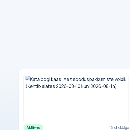
Aktiivne
16 lehekülge