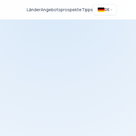
Länder
Angebotsprospekte
Tipps
DE