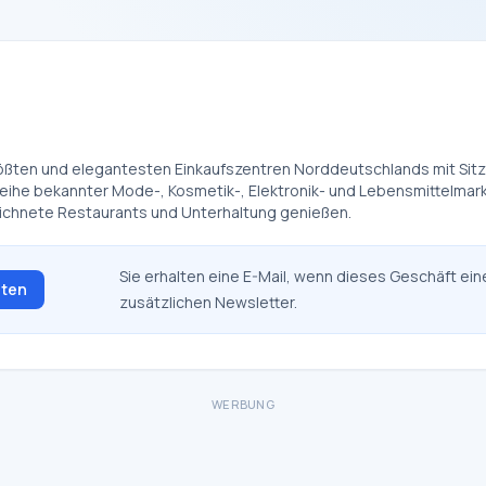
größten und elegantesten Einkaufszentren Norddeutschlands mit Sitz
eihe bekannter Mode-, Kosmetik-, Elektronik- und Lebensmittelmark
eichnete Restaurants und Unterhaltung genießen.
Sie erhalten eine E-Mail, wenn dieses Geschäft ein
lten
zusätzlichen Newsletter.
WERBUNG