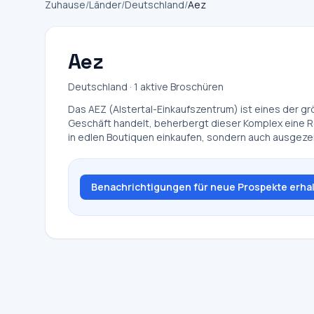
Zuhause
/
Länder
/
Deutschland
/
Aez
Aez
Deutschland · 1 aktive Broschüren
Das AEZ (Alstertal-Einkaufszentrum) ist eines der 
Geschäft handelt, beherbergt dieser Komplex eine R
in edlen Boutiquen einkaufen, sondern auch ausgez
Benachrichtigungen für neue Prospekte erha