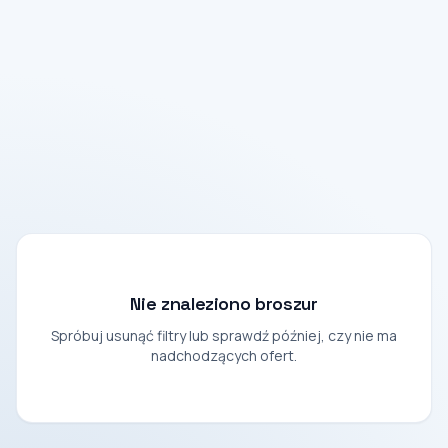
Nie znaleziono broszur
Spróbuj usunąć filtry lub sprawdź później, czy nie ma
nadchodzących ofert.