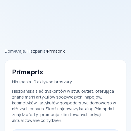
Dom
/
Kraje
/
Hiszpania
/
Primaprix
Primaprix
Hiszpania · 0 aktywne broszury
Hiszpańska sieć dyskontów w stylu outlet, oferująca
znane marki artykułów spożywczych, napojów,
kosmetyków i artykułów gospodarstwa domowego w
niższych cenach. Śledź najnowszy katalog Primaprix i
znajdź oferty i promocje z limitowanych edycji
aktualizowane co tydzień.