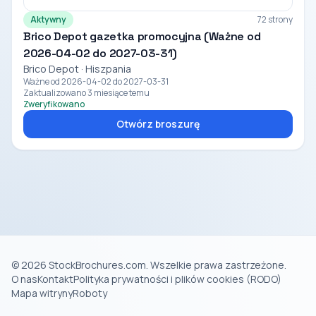
Aktywny
72 strony
Brico Depot gazetka promocyjna (Ważne od
2026-04-02 do 2027-03-31)
Brico Depot · Hiszpania
Ważne od 2026-04-02 do 2027-03-31
Zaktualizowano 3 miesiące temu
Zweryfikowano
Otwórz broszurę
© 2026 StockBrochures.com. Wszelkie prawa zastrzeżone.
O nas
Kontakt
Polityka prywatności i plików cookies (RODO)
Mapa witryny
Roboty