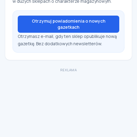
w dużych sklepach o charakterze magazynowym.
Otrzymuj powiadomienia o nowych
gazetkach
Otrzymasz e-mail, gdy ten sklep opublikuje nową
gazetkę. Bez dodatkowych newsletterów.
REKLAMA