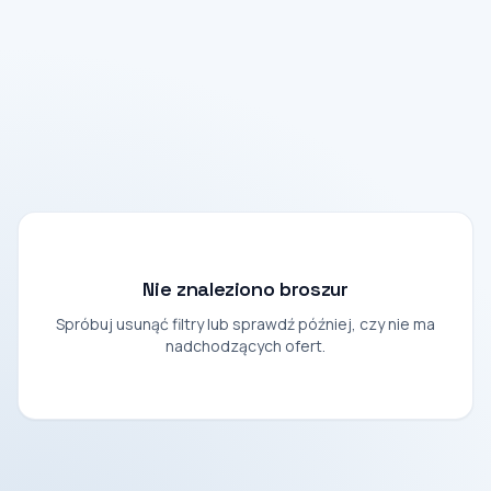
Nie znaleziono broszur
Spróbuj usunąć filtry lub sprawdź później, czy nie ma
nadchodzących ofert.