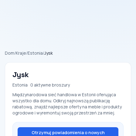
Dom
/
Kraje
/
Estonia
/
Jysk
Jysk
Estonia · 0 aktywne broszury
Międzynarodowa sieć handlowa w Estonii oferująca
wszystko dla domu. Odkryj najnowszą publikację
rabatową, znajdź najlepsze oferty na meble i produkty
ogrodowe i wyremontuj swoją przestrzeń za mniej.
Otrzymuj powiadomienia o nowych