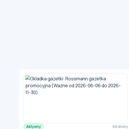
Aktywny
68 strony