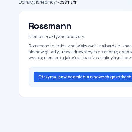
Dom
/
Kraje
/
Niemcy
/
Rossmann
Rossmann
Niemcy · 4 aktywne broszury
Rossmann to jedna z największych i najbardziej zna
niemowląt, artykułów zdrowotnych po chemię gospodar
wysoką niemiecką jakością i bardzo atrakcyjnymi, pr
Otrzymuj powiadomienia o nowych gazetkach