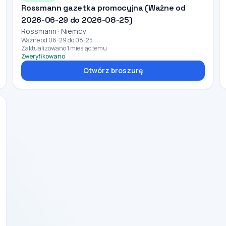
Rossmann gazetka promocyjna (Ważne od
2026-06-29 do 2026-08-25)
Rossmann · Niemcy
Ważne od 06-29 do 08-25
Zaktualizowano 1 miesiąc temu
Zweryfikowano
Otwórz broszurę