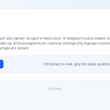
nych sieci aptek i drogerii w Niemczech. W sklepach można znaleźć
czą, artykuły papiernicze i żywność ekologiczną. Kupujący wysoko 
zystępnymi cenami.
Otrzymasz e-mail, gdy ten sklep opubli
REKLAMA