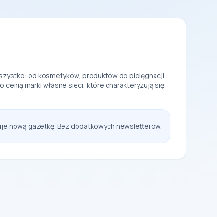
 wszystko: od kosmetyków, produktów do pielęgnacji
cenią marki własne sieci, które charakteryzują się
kuje nową gazetkę. Bez dodatkowych newsletterów.