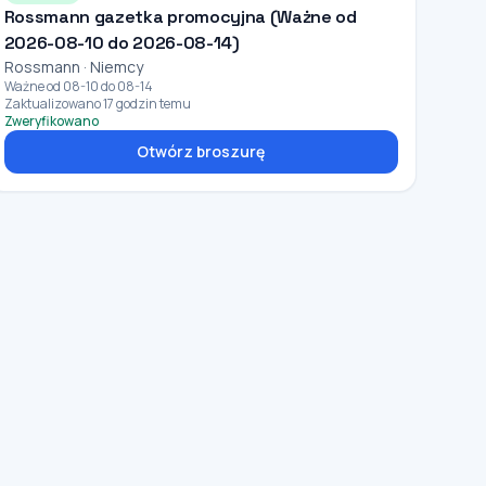
Rossmann gazetka promocyjna (Ważne od
2026-08-10 do 2026-08-14)
Rossmann · Niemcy
Ważne od 08-10 do 08-14
Zaktualizowano 17 godzin temu
Zweryfikowano
Otwórz broszurę