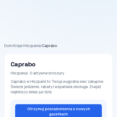
Dom
/
Kraje
/
Hiszpania
/
Caprabo
Caprabo
Hiszpania · 0 aktywne broszury
Caprabo w Hiszpanii to Twoja wygodna sieć zakupów.
Świeże jedzenie, rabaty i wspaniała obsługa. Znajdź
najbliższy sklep już dziś.
Otrzymuj powiadomienia o nowych
gazetkach