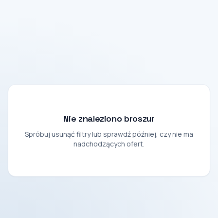
Nie znaleziono broszur
Spróbuj usunąć filtry lub sprawdź później, czy nie ma
nadchodzących ofert.