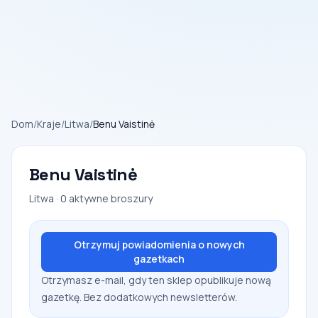
Dom
/
Kraje
/
Litwa
/
Benu Vaistinė
Benu Vaistinė
Litwa · 0 aktywne broszury
Otrzymuj powiadomienia o nowych
gazetkach
Otrzymasz e-mail, gdy ten sklep opublikuje nową
gazetkę. Bez dodatkowych newsletterów.