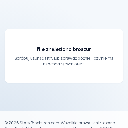
Nie znaleziono broszur
Spróbuj usunąć filtry lub sprawdź później, czy nie ma
nadchodzących ofert.
© 2026 StockBrochures.com. Wszelkie prawa zastrzeżone.