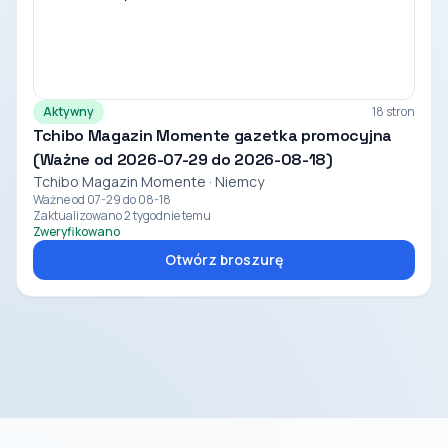
Aktywny
18 stron
Tchibo Magazin Momente gazetka promocyjna
(Ważne od 2026-07-29 do 2026-08-18)
Tchibo Magazin Momente · Niemcy
Ważne od 07-29 do 08-18
Zaktualizowano 2 tygodnie temu
Zweryfikowano
Otwórz broszurę