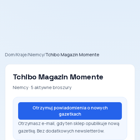
Dom
/
Kraje
/
Niemcy
/
Tchibo Magazin Momente
Tchibo Magazin Momente
Niemcy · 5 aktywne broszury
Otrzymuj powiadomienia o nowych
gazetkach
Otrzymasz e-mail, gdy ten sklep opublikuje nową
gazetkę. Bez dodatkowych newsletterów.