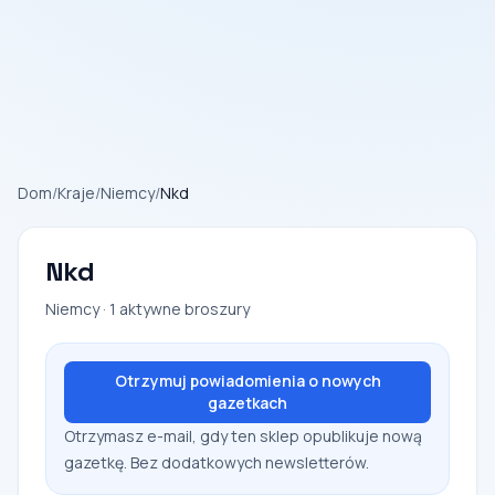
Dom
/
Kraje
/
Niemcy
/
Nkd
Nkd
Niemcy · 1 aktywne broszury
Otrzymuj powiadomienia o nowych
gazetkach
Otrzymasz e-mail, gdy ten sklep opublikuje nową
gazetkę. Bez dodatkowych newsletterów.