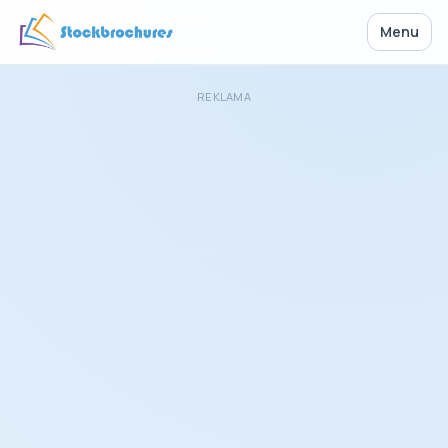
Menu
REKLAMA