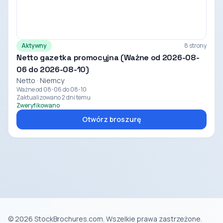
Aktywny
8 strony
Netto gazetka promocyjna (Ważne od 2026-08-
06 do 2026-08-10)
Netto · Niemcy
Ważne od 08-06 do 08-10
Zaktualizowano 2 dni temu
Zweryfikowano
Otwórz broszurę
© 2026 StockBrochures.com. Wszelkie prawa zastrzeżone.