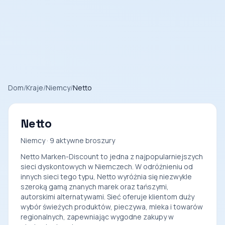
Dom
/
Kraje
/
Niemcy
/
Netto
Netto
Niemcy · 9 aktywne broszury
Netto Marken-Discount to jedna z najpopularniejszych
sieci dyskontowych w Niemczech. W odróżnieniu od
innych sieci tego typu, Netto wyróżnia się niezwykle
szeroką gamą znanych marek oraz tańszymi,
autorskimi alternatywami. Sieć oferuje klientom duży
wybór świeżych produktów, pieczywa, mleka i towarów
regionalnych, zapewniając wygodne zakupy w