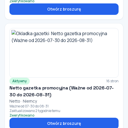
Zweryfikowano
Otwórz broszurę
Aktywny
16 stron
Netto gazetka promocyjna (Ważne od 2026-07-
30 do 2026-08-31)
Netto · Niemcy
Ważne od 07-30 do 08-31
Zaktualizowano 2 tygodnie temu
Zweryfikowano
Otwórz broszurę