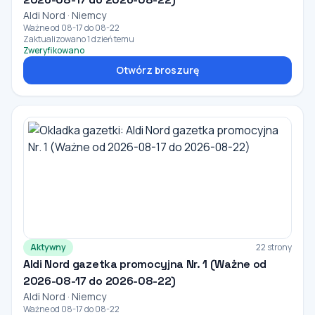
Aldi Nord · Niemcy
Ważne od 08-17 do 08-22
Zaktualizowano 1 dzień temu
Zweryfikowano
Otwórz broszurę
Aktywny
22 strony
Aldi Nord gazetka promocyjna Nr. 1 (Ważne od
2026-08-17 do 2026-08-22)
Aldi Nord · Niemcy
Ważne od 08-17 do 08-22