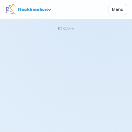
Menu
REKLAMA