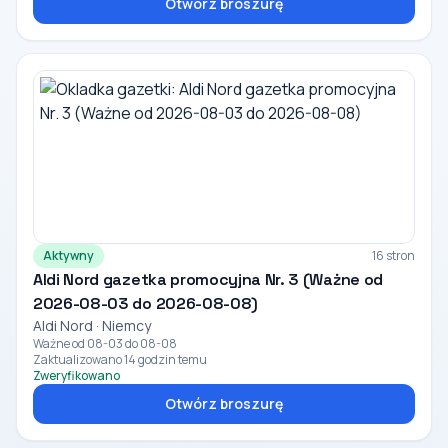
Otwórz broszurę
Aktywny
16 stron
Aldi Nord gazetka promocyjna Nr. 3 (Ważne od
2026-08-03 do 2026-08-08)
Aldi Nord · Niemcy
Ważne od 08-03 do 08-08
Zaktualizowano 14 godzin temu
Zweryfikowano
Otwórz broszurę