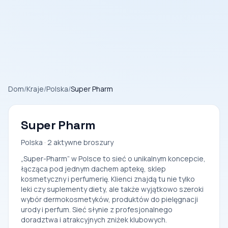
Dom
/
Kraje
/
Polska
/
Super Pharm
Super Pharm
Polska · 2 aktywne broszury
„Super-Pharm” w Polsce to sieć o unikalnym koncepcie,
łącząca pod jednym dachem aptekę, sklep
kosmetyczny i perfumerię. Klienci znajdą tu nie tylko
leki czy suplementy diety, ale także wyjątkowo szeroki
wybór dermokosmetyków, produktów do pielęgnacji
urody i perfum. Sieć słynie z profesjonalnego
doradztwa i atrakcyjnych zniżek klubowych.