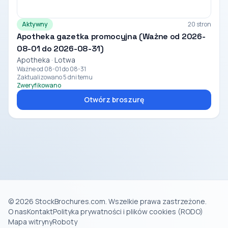
Aktywny
20 stron
Apotheka gazetka promocyjna (Ważne od 2026-
08-01 do 2026-08-31)
Apotheka · Lotwa
Ważne od 08-01 do 08-31
Zaktualizowano 5 dni temu
Zweryfikowano
Otwórz broszurę
© 2026 StockBrochures.com. Wszelkie prawa zastrzeżone.
O nas
Kontakt
Polityka prywatności i plików cookies (RODO)
Mapa witryny
Roboty