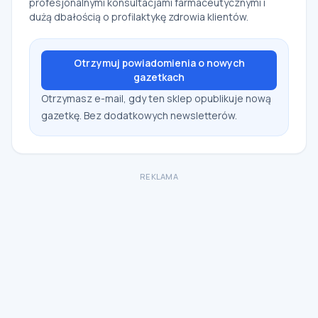
profesjonalnymi konsultacjami farmaceutycznymi i
dużą dbałością o profilaktykę zdrowia klientów.
Otrzymuj powiadomienia o nowych
gazetkach
Otrzymasz e-mail, gdy ten sklep opublikuje nową
gazetkę. Bez dodatkowych newsletterów.
REKLAMA