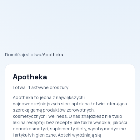
Dom
/
Kraje
/
Lotwa
/
Apotheka
Apotheka
Lotwa · 1 aktywne broszury
Apotheka to jedna z największych i
najnowocześniejszych sieci aptek na Łotwie, oferująca
szeroką gamę produktów zdrowotnych,
kosmetycznych i wellness. U nas znajdziesz nie tylko
leki na receptę i bez recepty, ale także wysokiej jakości
dermokosmetyki, suplementy diety, wyroby medyczne
i artykuły higieniczne. Apteki wyróżniają się