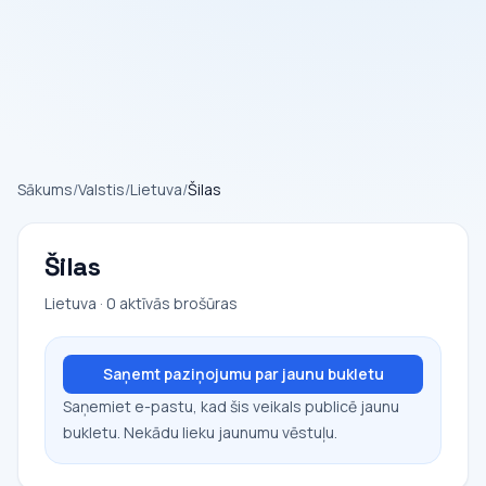
Sākums
/
Valstis
/
Lietuva
/
Šilas
Šilas
Lietuva · 0 aktīvās brošūras
Saņemt paziņojumu par jaunu bukletu
Saņemiet e-pastu, kad šis veikals publicē jaunu
bukletu. Nekādu lieku jaunumu vēstuļu.