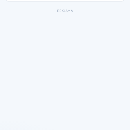
REKLĀMA