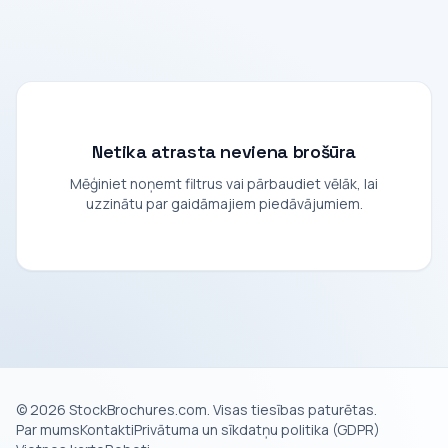
Netika atrasta neviena brošūra
Mēģiniet noņemt filtrus vai pārbaudiet vēlāk, lai
uzzinātu par gaidāmajiem piedāvājumiem.
© 2026 StockBrochures.com. Visas tiesības paturētas.
Par mums
Kontakti
Privātuma un sīkdatņu politika (GDPR)