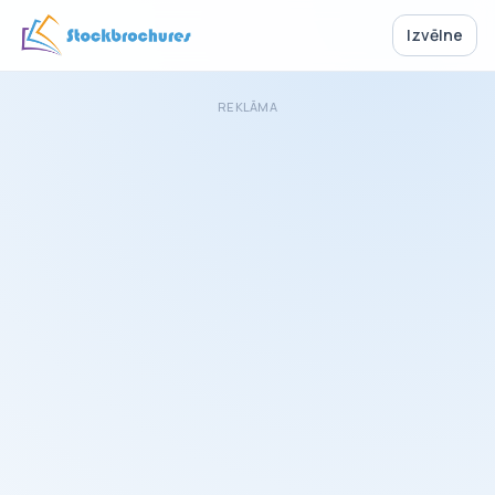
Izvēlne
REKLĀMA