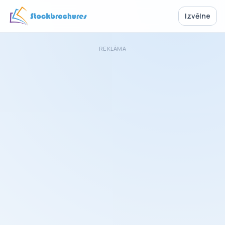
Izvēlne
REKLĀMA