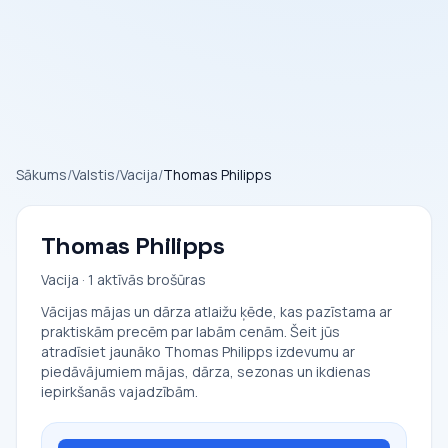
Sākums
/
Valstis
/
Vacija
/
Thomas Philipps
Thomas Philipps
Vacija · 1 aktīvās brošūras
Vācijas mājas un dārza atlaižu ķēde, kas pazīstama ar
praktiskām precēm par labām cenām. Šeit jūs
atradīsiet jaunāko Thomas Philipps izdevumu ar
piedāvājumiem mājas, dārza, sezonas un ikdienas
iepirkšanās vajadzībām.