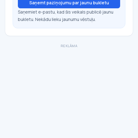
Saņemt paziņojumu par jaunu bukletu
Saņemiet e-pastu, kad šis veikals publicē jaunu
bukletu. Nekādu lieku jaunumu vēstuļu.
REKLĀMA