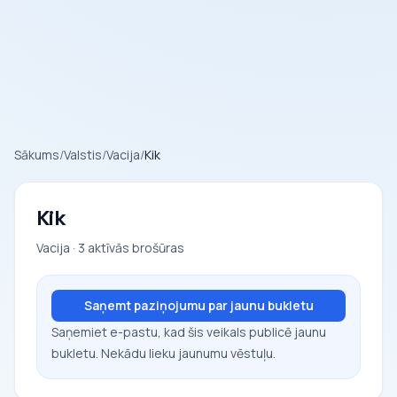
Sākums
/
Valstis
/
Vacija
/
Kik
Kik
Vacija · 3 aktīvās brošūras
Saņemt paziņojumu par jaunu bukletu
Saņemiet e-pastu, kad šis veikals publicē jaunu
bukletu. Nekādu lieku jaunumu vēstuļu.