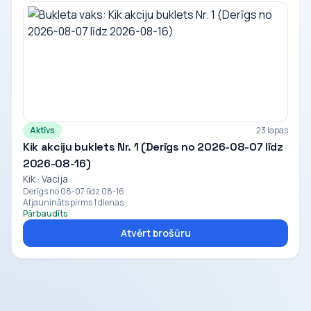
Aktīvs
23 lapas
Kik akciju buklets Nr. 1 (Derīgs no 2026-08-07 līdz
2026-08-16)
Kik · Vacija
Derīgs no 08-07 līdz 08-16
Atjaunināts pirms 1 dienas
Pārbaudīts
Atvērt brošūru