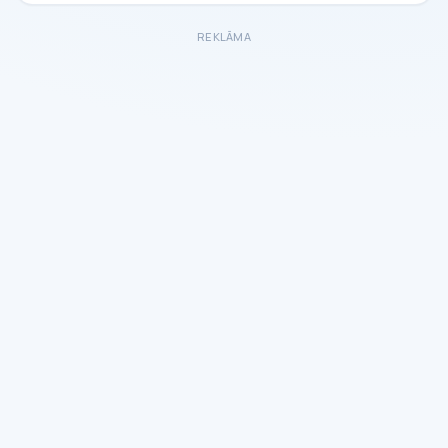
REKLĀMA