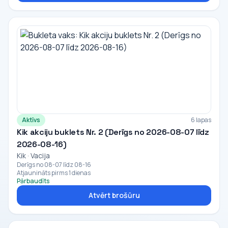
Aktīvs
6 lapas
Kik akciju buklets Nr. 2 (Derīgs no 2026-08-07 līdz
2026-08-16)
Kik · Vacija
Derīgs no 08-07 līdz 08-16
Atjaunināts pirms 1 dienas
Pārbaudīts
Atvērt brošūru