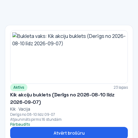
Aktīvs
23 lapas
Kik akciju buklets (Derīgs no 2026-08-10 līdz
2026-09-07)
Kik · Vacija
Derīgs no 08-10 līdz 09-07
Atjaunināts pirms 16 stundām
Pārbaudīts
Atvērt brošūru