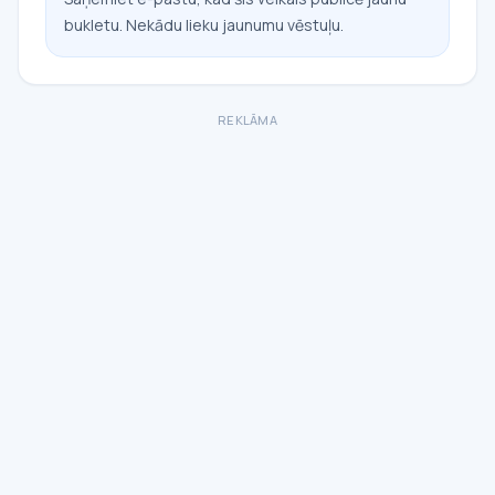
bukletu. Nekādu lieku jaunumu vēstuļu.
REKLĀMA