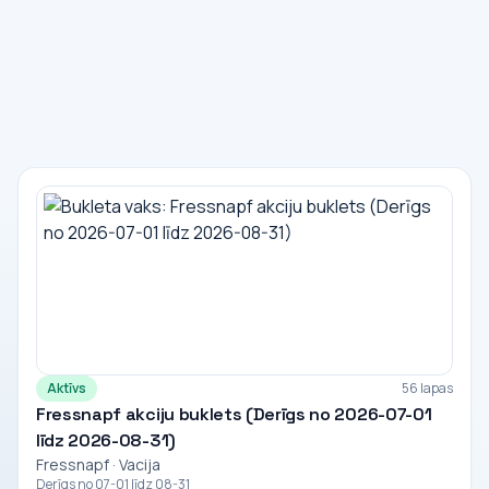
Aktīvs
56 lapas
Fressnapf akciju buklets (Derīgs no 2026-07-01
līdz 2026-08-31)
Fressnapf · Vacija
Derīgs no 07-01 līdz 08-31