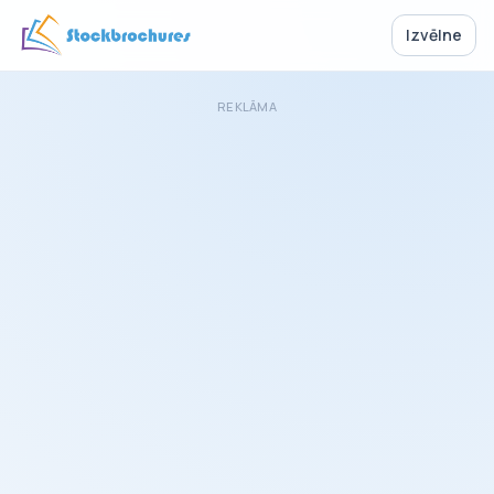
Izvēlne
REKLĀMA